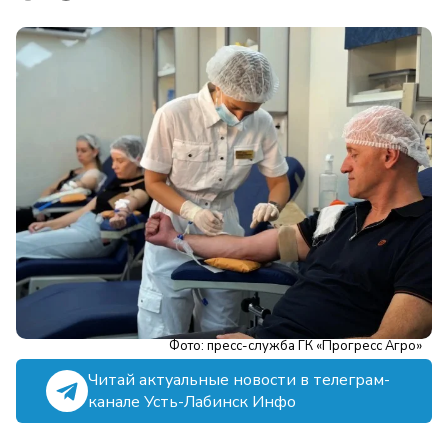
Фото: пресс-служба ГК «Прогресс Агро»
Читай актуальные новости в телеграм-
канале Усть-Лабинск Инфо