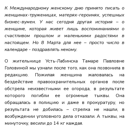
К Международному женскому дню принято писать о
женщинах-труженицах, матерях-героинях, успешных
бизнес-вумен. У нас сегодня другая история – о
женщине, которая живет лишь воспоминаниями о
счастливом прошлом и маленькими радостями в
настоящем. Но 8 Марта для нее – просто число в
календаре - поздравлять некому.
О жительнице Усть-Лабинска Тамаре Павловне
Головиной мы узнали после того, как она позвонила в
редакцию. Пожилая женщина жаловалась на
бездействие правоохранительных органов после
обстрела неизвестными ее огорода, в результате
которого погибли ее огромные тыквы. Она
обращалась в полицию и даже в прокуратуру, но
результата не добилась – стрелка не нашли, в
возбуждении уголовного дела отказали. А тыквы, на
минуточку, весили до 14 кг каждая.