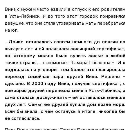
Вика с мужем часто ездили в отпуск к его родителям
в Усть-Лабинск, и до того этот городок понравился
девушке, что она стала уговаривать мать перебраться
на юг.
-
Дочке оставалось совсем немного до пенсии по
выслуге лет и ей полагался жилищный сертификат,
по которому можно было купить жилье в любой
точке страны,
- вспоминает Тамара Павловна
- И я
поддалась на уговоры, тем более что планировала
переезд семейная пара друзей Вики. Решено –
сделано. В 2000 году Вика, получив сертификат, с
помощью друзей перевезла меня в Усть-Лабинск, а
сама сталась дослуживать – ей оставалось меньше
двух лет. Семья ее друзей купили дом возле моря.
Если бы знала, с чем останусь в итоге, никогда бы
не согласилась.