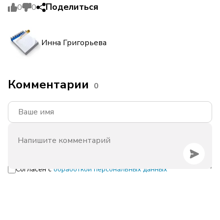
Поделиться
0
0
Инна Григорьева
Комментарии
0
Согласен с
обработкой персональных данных