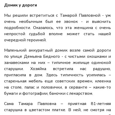
Домик у дороги
Мы решили встретиться с Тамарой Павловной - уж
очень необычным был ее звонок - и выяснить
подробности. Оказалось, что эта женщина с очень
непростой судьбой вполне может стать нашей
очередной героиней.
Маленький аккуратный домик возле самой дороги
по улице Демьяна Бедного - с чистыми окошками и
занавесками на них – типичное жилище одинокой
старушки. Хозяйка встретила нас радушно,
пригласила в дом. Здесь типичность усилилась –
старенькая мебель еще советских времен, клеенка
на столе, палас и половички, в серванте – какие-то
бумаги и фотографии, баночки с лекарством.
Сама Тамара Павловна – приятная 81-летняя
старушка в цветастом платке. В ней, не смотря на