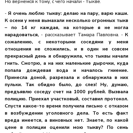
Но вернемся к тому, с чего начали - тыкве.
-
Я очень люблю тыкву: делаю на пару, варю каши.
К осени у меня вымахали несколько огромных тыкв
– по 14 кг каждая, на которые я не могла
нарадоваться,
- рассказывает Тамара Павловна. -
К
сожалению, с некоторыми соседями у меня
отношения не сложились, и в один не совсем
прекрасный день я обнаружила, что тыквы начали
гнить. Смотрю, а на них маленькие дырочки, куда
попала дождевая вода и началось гниение.
Принесла домой, разрезала и обнаружила в них
пульки. Так обидно было, до слез! Ну, думаю,
предъявлю соседу счет на 1000 рублей. Вызвала
полицию. Приехал участковый, составил протокол.
Спустя какое-то время получила письмо с отказом
в возбуждении уголовного дела. То есть факт
вреда имеется, а виновных нет. Знаете, по какой
цене в полиции оценили мою тыкву? По семь