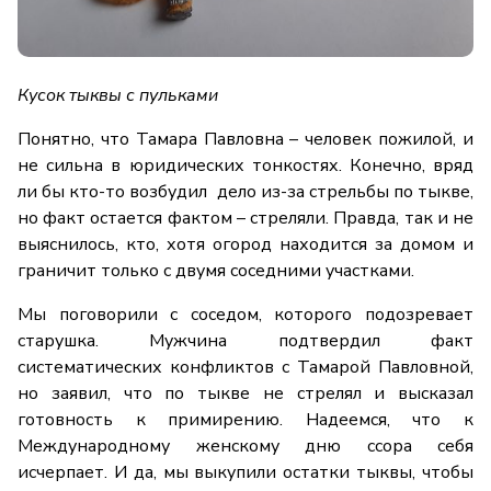
Кусок тыквы с пульками
Понятно, что Тамара Павловна – человек пожилой, и
не сильна в юридических тонкостях. Конечно, вряд
ли бы кто-то возбудил дело из-за стрельбы по тыкве,
но факт остается фактом – стреляли. Правда, так и не
выяснилось, кто, хотя огород находится за домом и
граничит только с двумя соседними участками.
Мы поговорили с соседом, которого подозревает
старушка. Мужчина подтвердил факт
систематических конфликтов с Тамарой Павловной,
но заявил, что по тыкве не стрелял и высказал
готовность к примирению. Надеемся, что к
Международному женскому дню ссора себя
исчерпает. И да, мы выкупили остатки тыквы, чтобы