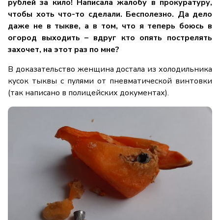
рублей за кило! Написала жалобу в прокуратуру,
чтобы хоть что-то сделали. Бесполезно. Да дело
даже не в тыкве, а в том, что я теперь боюсь в
огород выходить – вдруг кто опять пострелять
захочет, на этот раз по мне?
В доказательство женщина достала из холодильника
кусок тыквы с пулями от пневматической винтовки
(так написано в полицейских документах).