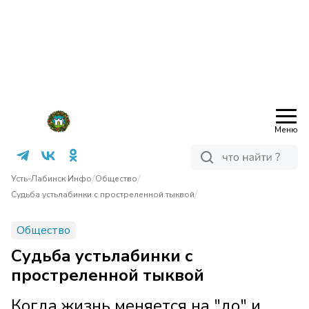
Меню
/
/
Усть-Лабинск Инфо
Общество
/
Судьба устьлабинки с простреленной тыквой
Общество
Судьба устьлабинки с
простреленной тыквой
Когда жизнь меняется на "до" и