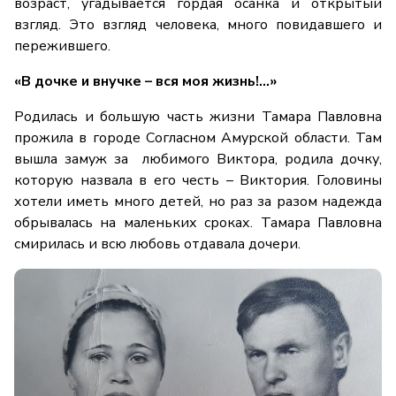
возраст, угадывается гордая осанка и открытый
взгляд. Это взгляд человека, много повидавшего и
пережившего.
«В дочке и внучке – вся моя жизнь!...»
Родилась и большую часть жизни Тамара Павловна
прожила в городе Согласном Амурской области. Там
вышла замуж за любимого Виктора, родила дочку,
которую назвала в его честь – Виктория. Головины
хотели иметь много детей, но раз за разом надежда
обрывалась на маленьких сроках. Тамара Павловна
смирилась и всю любовь отдавала дочери.