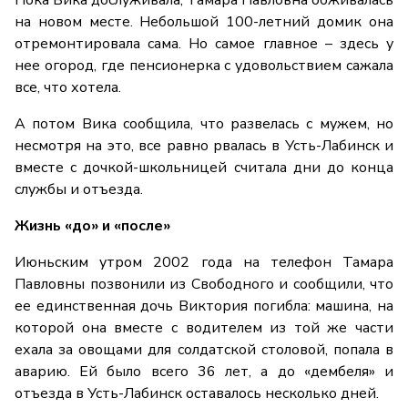
Пока Вика дослуживала, Тамара Павловна обживалась
на новом месте. Небольшой 100-летний домик она
отремонтировала сама. Но самое главное – здесь у
нее огород, где пенсионерка с удовольствием сажала
все, что хотела.
А потом Вика сообщила, что развелась с мужем, но
несмотря на это, все равно рвалась в Усть-Лабинск и
вместе с дочкой-школьницей считала дни до конца
службы и отъезда.
Жизнь «до» и «после»
Июньским утром 2002 года на телефон Тамара
Павловны позвонили из Свободного и сообщили, что
ее единственная дочь Виктория погибла: машина, на
которой она вместе с водителем из той же части
ехала за овощами для солдатской столовой, попала в
аварию. Ей было всего 36 лет, а до «дембеля» и
отъезда в Усть-Лабинск оставалось несколько дней.