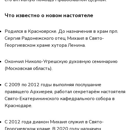
Что известно о новом настоятеле
Родился в Красноярске. До назначения в храм прп.
Сергия Радонежского отец Михаил в Свято-
Георгиевском храме хутора Ленина.
Окончил Николо-Угрешскую духовную семинарию
(Московская область).
С 2009 по 2012 годы выполняя послушание
правящего Архиерея, работал секретарём настоятеля
Свято-Екатерининского кафедрального собора в
Краснодаре.
С 2012 года диакон Михаил служил в Свято-
Георгиевском храме. В 2020 году назначен