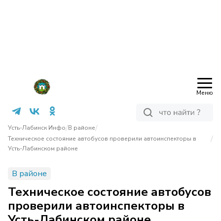
Меню
/
/
Усть-Лабинск Инфо
В районе
/
Техническое состояние автобусов проверили автоинспекторы в
Усть-Лабинском районе
В районе
Техническое состояние автобусов
проверили автоинспекторы в
Усть-Лабинском районе