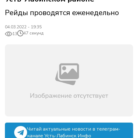
Рейды проводятся еженедельно
04.03.2022 - 19:35
47 секунд
13
Читай актуальные новости в телеграм-
канале Усть-Лабинск Инфо