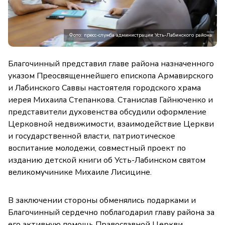
Фото: пресс-служба администрации Усть-Лабинского района
Благочинный представил главе района назначенного
указом Преосвященнейшего епископа Армавирского
и Лабинского Саввы настоятеля городского храма
иерея Михаила Степанкова. Станислав Гайнюченко и
представители духовенства обсудили оформление
Церковной недвижимости, взаимодействие Церкви
и государственной власти, патриотическое
воспитание молодежи, совместный проект по
изданию детской книги об Усть-Лабинском святом
великомучинике Михаиле Лисицине.
В заключении стороны обменялись подарками и
Благочинный сердечно поблагодарил главу района за
его активную помощь Православной Церкви.