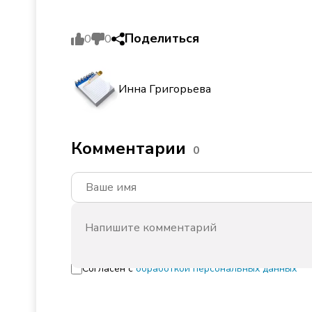
Поделиться
0
0
Инна Григорьева
Комментарии
0
Согласен с
обработкой персональных данных