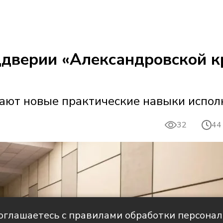
ддверии «Александровской к
ают новые практические навыки испол
32
44
соглашаетесь с правилами обработки персона