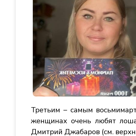
Третьим – самым восьмимарт
женщинах очень любят лоша
Дмитрий Джабаров (см. верхнее