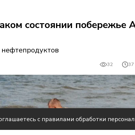
каком состоянии побережье 
х нефтепродуктов
32
37
соглашаетесь с правилами обработки персона