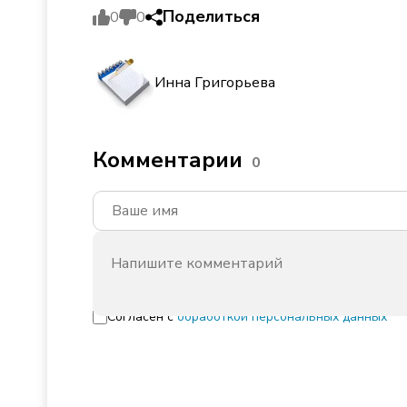
Поделиться
0
0
Инна Григорьева
Комментарии
0
Согласен с
обработкой персональных данных