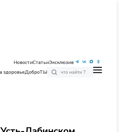
Новости
Статьи
Эксклюзив
а здоровье
ДоброТЫ
 Усть-Лабинском