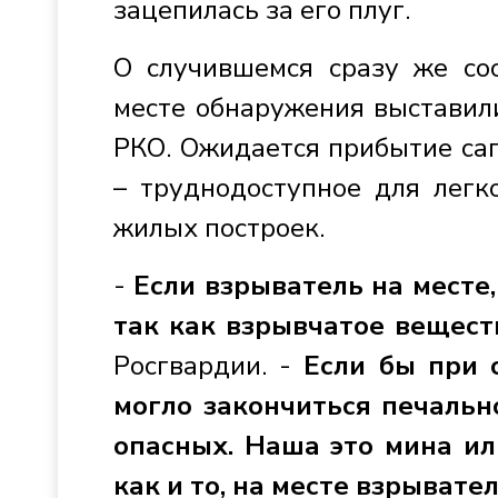
зацепилась за его плуг.
О случившемся сразу же со
месте обнаружения выставили
РКО. Ожидается прибытие сап
– труднодоступное для легк
жилых построек.
-
Если взрыватель на месте,
так как взрывчатое вещест
Росгвардии. -
Если бы при 
могло закончиться печальн
опасных. Наша это мина ил
как и то, на месте взрывате