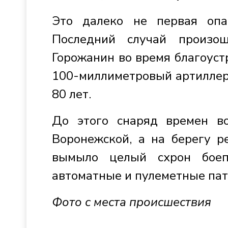
Это далеко не первая опа
Последний случай произо
Горожанин во время благоуст
100-миллиметровый артиллер
80 лет.
До этого снаряд времен в
Воронежской, а на берегу р
вымыло целый схрон боеп
автоматные и пулеметные пат
Фото с места происшествия