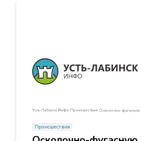
/
/
Усть-Лабинск Инфо
Происшествия
Осколочно-фугасную 
Происшествия
Осколочно-фугасную 