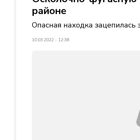
районе
Опасная находка зацепилась з
10.03.2022 - 12:38