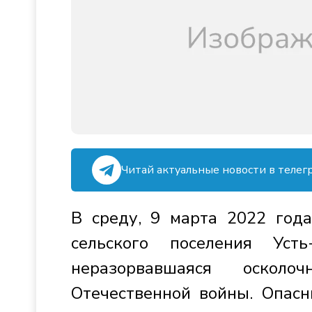
Читай актуальные новости в телег
В среду, 9 марта 2022 года
сельского поселения Уст
неразорвавшаяся оскол
Отечественной войны. Опасн