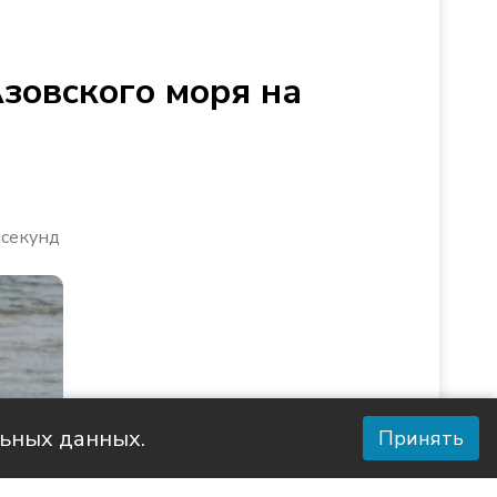
Азовского моря на
 секунд
льных данных.
Принять