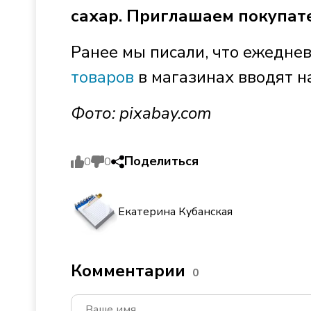
сахар. Приглашаем покупате
Ранее мы писали, что ежедн
товаров
в магазинах вводят н
Фото:
pixabay.com
Поделиться
0
0
Екатерина Кубанская
Комментарии
0