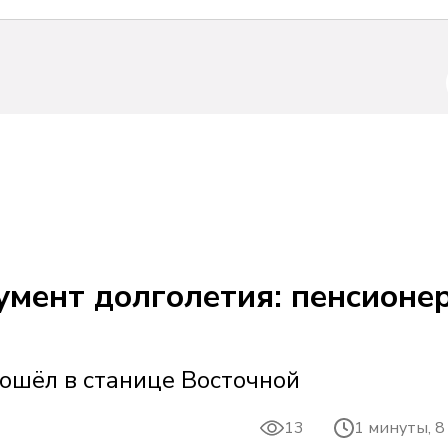
умент долголетия: пенсионе
ошёл в станице Восточной
13
1 минуты, 8