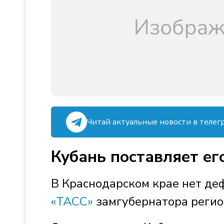
Читай актуальные новости в телег
Кубань поставляет его
В Краснодарском крае нет де
«ТАСС»
замгубернатора регио