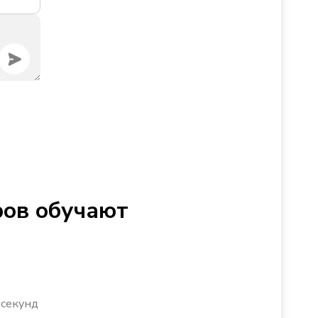
ров обучают
 секунд