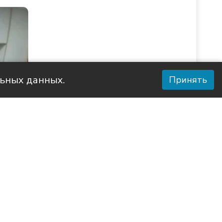
льных данных.
Принять