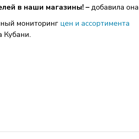
лей в наши магазины! –
добавила она
евный мониторинг
цен и ассортимента
а Кубани.