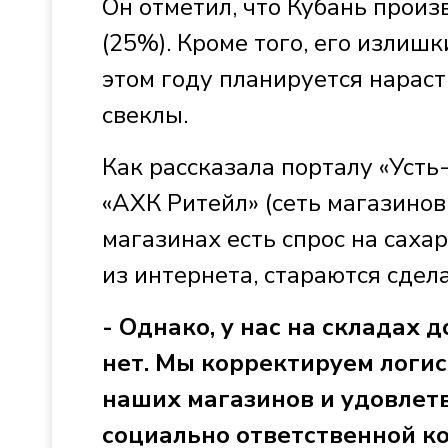
Он отметил, что Кубань произ
(25%). Кроме того, его излиш
этом году планируется нарас
свеклы.
Как рассказала порталу «Уст
«АХК Ритейл» (сеть магазинов
магазинах есть спрос на сах
из интернета, стараются сдел
- Однако, у нас на складах 
нет. Мы корректируем логис
наших магазинов и удовлетво
социально ответственной к