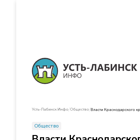
/
/
Усть-Лабинск Инфо
Общество
Власти Краснодарского кр
Общество
Власти Краснодарског