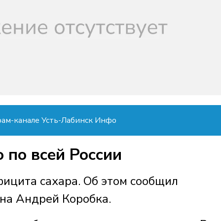
рам-канале Усть-Лабинск Инфо
 по всей России
фицита сахара. Об этом сообщил
на Андрей Коробка.