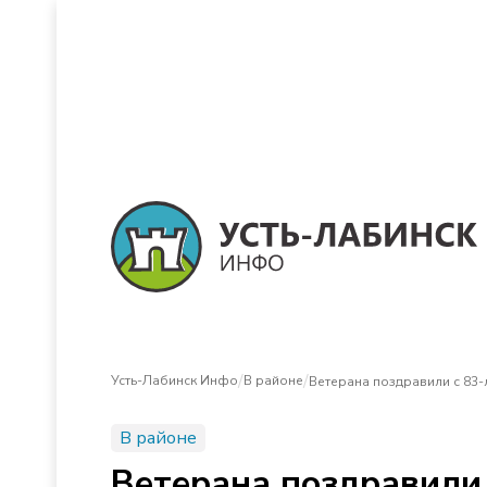
/
/
Усть-Лабинск Инфо
В районе
Ветерана поздравили с 83-
В районе
Ветерана поздравили 