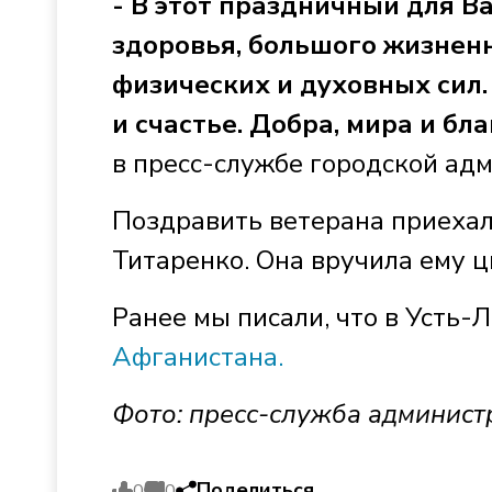
- В этот праздничный для В
здоровья, большого жизненн
физических и духовных сил
и счастье. Добра, мира и бл
в пресс-службе городской ад
Поздравить ветерана приехал
Титаренко. Она вручила ему 
Ранее мы писали, что в Усть-
Афганистана.
Фото: пресс-служба админист
Поделиться
0
0