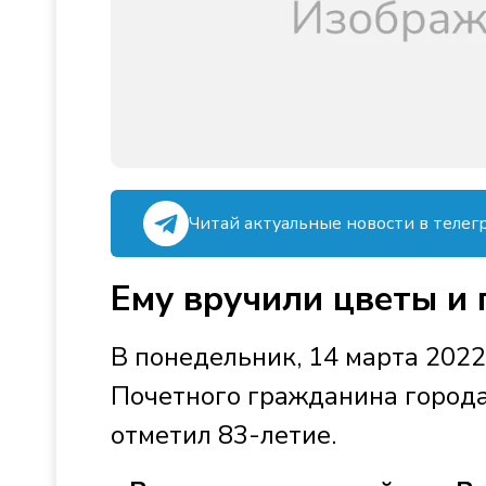
Читай актуальные новости в телег
Ему вручили цветы и
В понедельник, 14 марта 2022
Почетного гражданина города
отметил 83-летие.