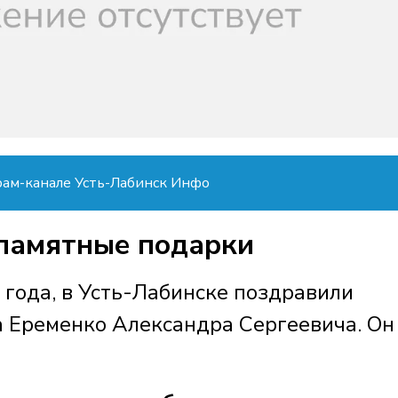
рам-канале Усть-Лабинск Инфо
 памятные подарки
 года, в Усть-Лабинске поздравили
 Еременко Александра Сергеевича. Он