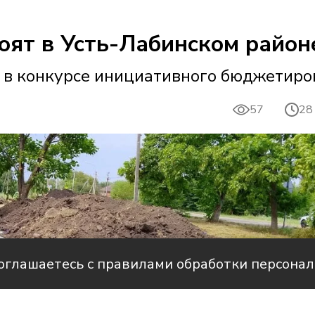
оят в Усть-Лабинском район
 в конкурсе инициативного бюджетиро
57
28
соглашаетесь с правилами обработки персона