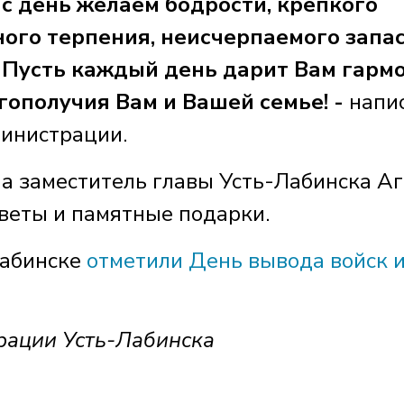
ас день желаем бодрости, крепкого
ого терпения, неисчерпаемого запа
. Пусть каждый день дарит Вам гарм
агополучия Вам и Вашей семье! -
напи
министрации.
а заместитель главы Усть-Лабинска Аг
цветы и памятные подарки.
Лабинске
отметили День вывода войск 
рации Усть-Лабинска