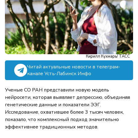
Кирилл Кухмарь/ ТАСС
Читай актуальные новости в телеграм-
канале Усть-Лабинск Инфо
Ученые СО РАН представили новую модель
нейросети, которая выявляет депрессию, объединяя
генетические данные и показатели ЭЭГ.
Исследование, охватившее более 3 тысяч человек,
показало, что комплексный подход значительно
эффективнее традиционных методов.