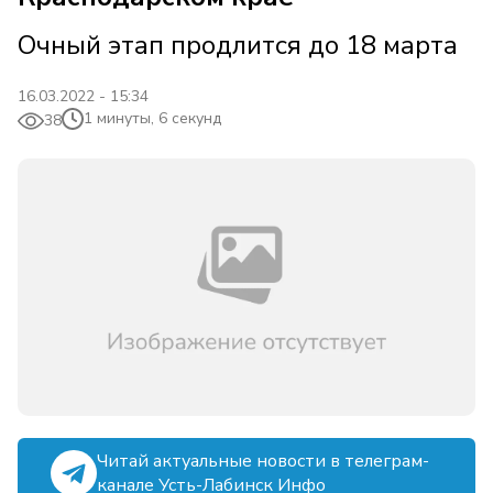
Очный этап продлится до 18 марта
16.03.2022 - 15:34
1 минуты, 6 секунд
38
Читай актуальные новости в телеграм-
канале Усть-Лабинск Инфо