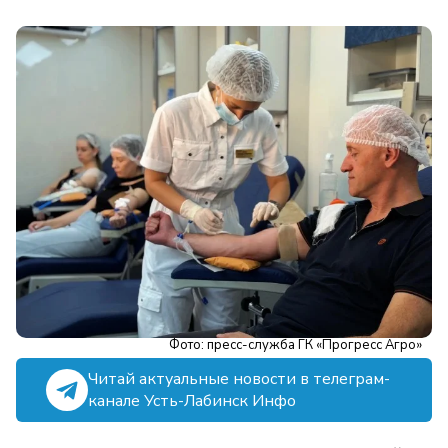
Фото: пресс-служба ГК «Прогресс Агро»
Читай актуальные новости в телеграм-
канале Усть-Лабинск Инфо