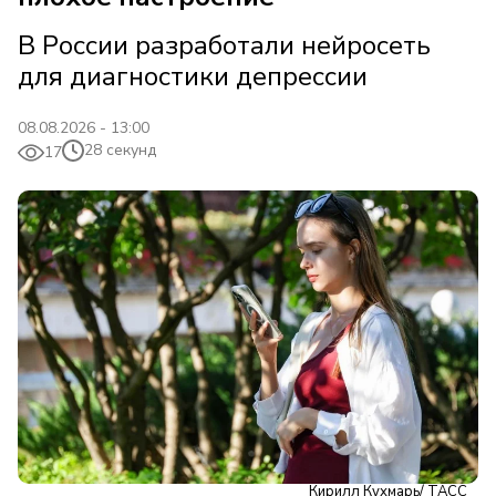
В России разработали нейросеть
для диагностики депрессии
08.08.2026 - 13:00
28 секунд
17
Кирилл Кухмарь/ ТАСС