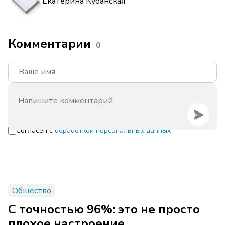
Екатерина Кубанская
Комментарии
0
Согласен с
обработкой персональных данных
Общество
С точностью 96%: это не просто
плохое настроение