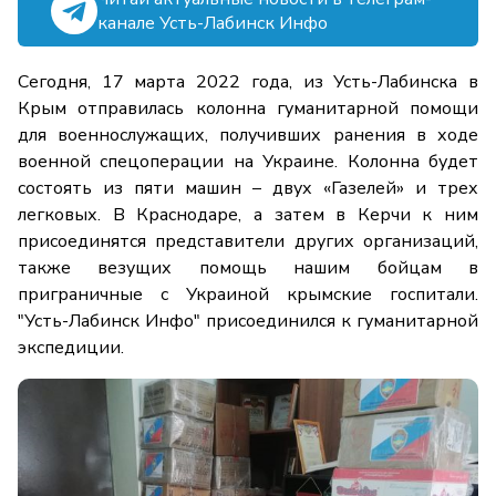
канале Усть-Лабинск Инфо
Сегодня, 17 марта 2022 года, из Усть-Лабинска в
Крым отправилась колонна гуманитарной помощи
для военнослужащих, получивших ранения в ходе
военной спецоперации на Украине. Колонна будет
состоять из пяти машин – двух «Газелей» и трех
легковых. В Краснодаре, а затем в Керчи к ним
присоединятся представители других организаций,
также везущих помощь нашим бойцам в
приграничные с Украиной крымские госпитали.
"Усть-Лабинск Инфо" присоединился к гуманитарной
экспедиции.