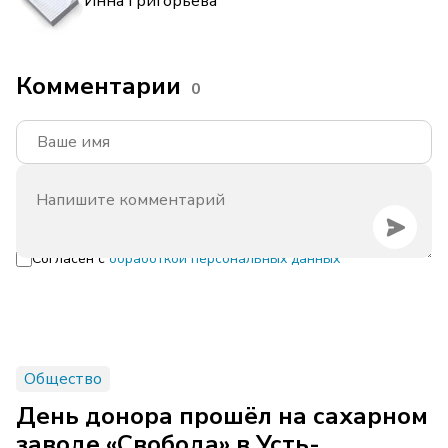
Инна Григорьева
Комментарии
0
Согласен с
обработкой персональных данных
Общество
День донора прошёл на сахарном
заводе «Свобода» в Усть-