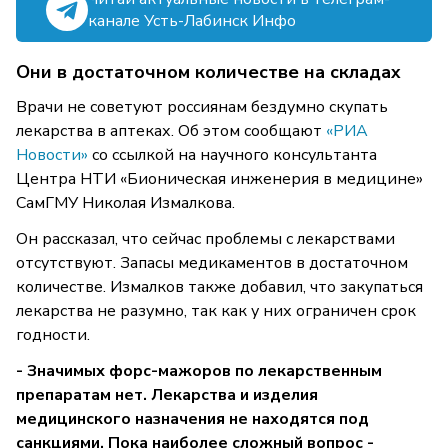
канале Усть-Лабинск Инфо
Они в достаточном количестве на складах
Врачи не советуют россиянам бездумно скупать
лекарства в аптеках. Об этом сообщают
«РИА
Новости»
со ссылкой на научного консультанта
Центра НТИ «Бионическая инженерия в медицине»
СамГМУ Николая Измалкова.
Он рассказал, что сейчас проблемы с лекарствами
отсутствуют. Запасы медикаментов в достаточном
количестве. Измалков также добавил, что закупаться
лекарства не разумно, так как у них ограничен срок
годности.
- Значимых форс-мажоров по лекарственным
препаратам нет. Лекарства и изделия
медицинского назначения не находятся под
санкциями. Пока наиболее сложный вопрос -