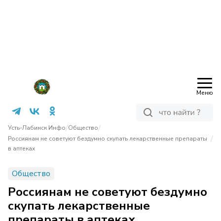
Меню
/
/
Усть-Лабинск Инфо
Общество
/
Россиянам не советуют бездумно скупать лекарственные препараты
в аптеках
Общество
Россиянам не советуют бездумно
скупать лекарственные
препараты в аптеках