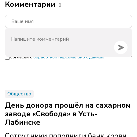
Комментарии
0
Согласен с
обработкой персональных данных
Общество
День донора прошёл на сахарном
заводе «Свобода» в Усть-
Лабинске
Сотрудники пополнили банк крови