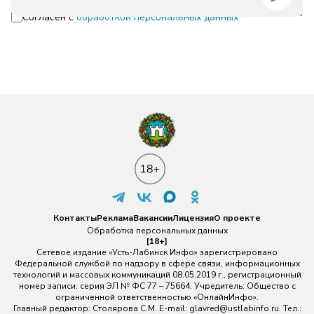
Согласен с
обработкой персональных данных
Контакты
Реклама
Вакансии
Лицензия
О проекте
Обработка персональных данных
[18+]
Сетевое издание «Усть-Лабинск Инфо» зарегистрировано
Федеральной службой по надзору в сфере связи, информационных
технологий и массовых коммуникаций 08.05.2019 г., регистрационный
номер записи: серия ЭЛ № ФС 77 – 75664. Учредитель: Общество с
ограниченной ответственностью «ОнлайнИнфо».
Главный редактор: Столярова С.М. E-mail:
glavred@ustlabinfo.ru
. Тел.: