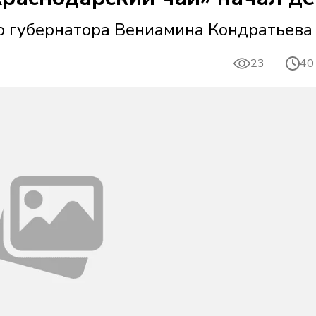
ю губернатора Вениамина Кондратьева
23
40