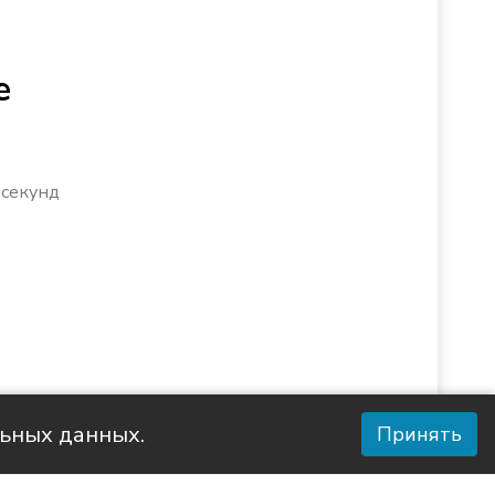
е
 секунд
льных данных.
Принять