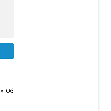
». Об