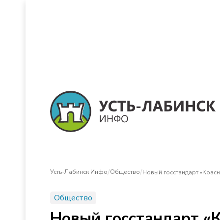
/
/
Усть-Лабинск Инфо
Общество
Новый госстандарт «Красн
Общество
Новый госстандарт «К