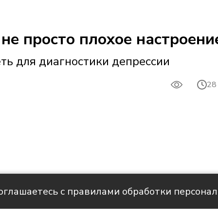
 не просто плохое настроени
еть для диагностики депрессии
25
28
соглашаетесь с правилами обработки персона