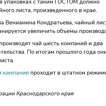
 в упаковках с таким ГОСТОМ должно
ного листа, произведенного в крае.
на Вениамина Кондратьева, чайный лис
ланируется увеличить объемы производс
е производят чай шесть компаний и два
тельства. По итогам прошлого года он
листа.
я кампания
проходит в штатном режиме
рации Краснодарского края