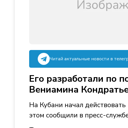
Читай актуальные новости в телег
Его разработали по п
Вениамина Кондрать
На Кубани начал действовать 
этом сообщили в пресс-служб