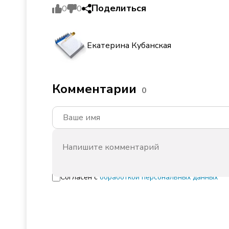
Поделиться
0
0
Екатерина Кубанская
Комментарии
0
Согласен с
обработкой персональных данных