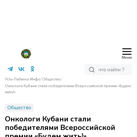
Меню
/
/
Усть-Лабинск Инфо
Общество
/
Онкологи Кубани стали победителями Всероссийской премии «Будем
жить!»
Общество
Онкологи Кубани стали
победителями Всероссийской
премии «Будем жить!»