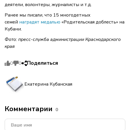
деятели, волонтеры, журналисты и т.д.
Ранее мы писали, что 15 многодетных
семей
наградят медалью
«Родительская доблесть» на
Кубани.
Фото: пресс-служба администрации Краснодарского
края
Поделиться
0
0
Екатерина Кубанская
Комментарии
0