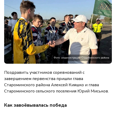
Фото: амдинистрация Староминского района
Поздравить участников соревнований с
завершением первенства пришли глава
Староминского района Алексей Кияшко и глава
Староминского сельского поселения Юрий Миськов.
Как завоёвывалась победа