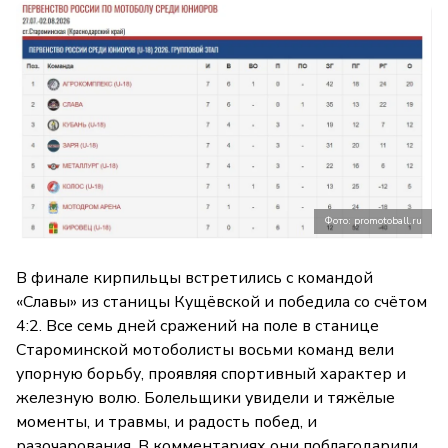
Фото: promotoball.ru
В финале кирпильцы встретились с командой
«Славы» из станицы Кущёвской и победила со счётом
4:2. Все семь дней сражений на поле в станице
Староминской мотоболисты восьми команд вели
упорную борьбу, проявляя спортивный характер и
железную волю. Болельщики увидели и тяжёлые
моменты, и травмы, и радость побед, и
разочарования. В комментариях они поблагодарили