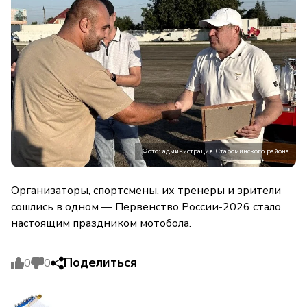
Фото: администрация Староминского района
Организаторы, спортсмены, их тренеры и зрители
сошлись в одном — Первенство России-2026 стало
настоящим праздником мотобола.
Поделиться
0
0