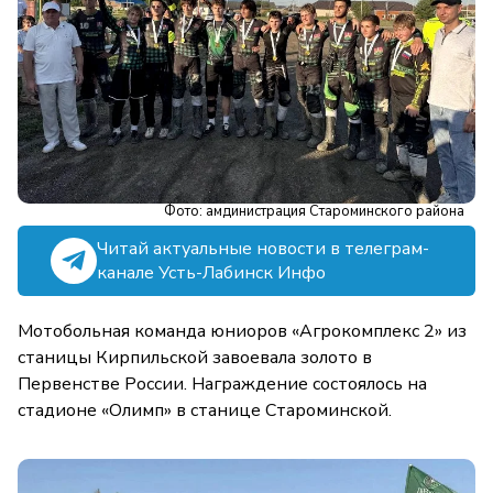
Фото: амдинистрация Староминского района
Читай актуальные новости в телеграм-
канале Усть-Лабинск Инфо
Мотобольная команда юниоров «Агрокомплекс 2» из
станицы Кирпильской завоевала золото в
Первенстве России. Награждение состоялось на
стадионе «Олимп» в станице Староминской.