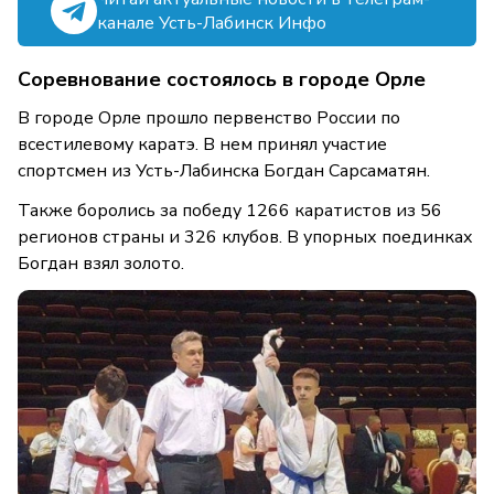
канале Усть-Лабинск Инфо
Соревнование состоялось в городе Орле
В городе Орле прошло первенство России по
всестилевому каратэ. В нем принял участие
спортсмен из Усть-Лабинска Богдан Сарсаматян.
Также боролись за победу 1266 каратистов из 56
регионов страны и 326 клубов. В упорных поединках
Богдан взял золото.