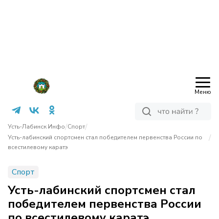
Меню
/
/
Усть-Лабинск Инфо
Спорт
/
Усть-лабинский спортсмен стал победителем первенства России по
всестилевому каратэ
Спорт
Усть-лабинский спортсмен стал
победителем первенства России
по всестилевому каратэ