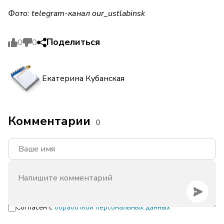
Фото: telegram-канал our_ustlabinsk
Поделиться
0
0
Екатерина Кубанская
Комментарии
0
Согласен с
обработкой персональных данных