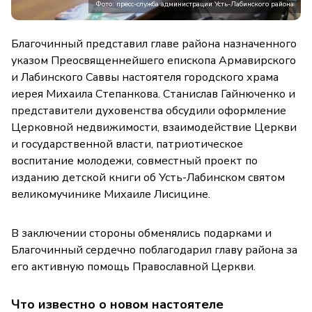
Фото: пресс-служба администрации Усть-Лабинского района
Благочинный представил главе района назначенного
указом Преосвященнейшего епископа Армавирского
и Лабинского Саввы настоятеля городского храма
иерея Михаила Степанкова. Станислав Гайнюченко и
представители духовенства обсудили оформление
Церковной недвижимости, взаимодействие Церкви
и государственной власти, патриотическое
воспитание молодежи, совместный проект по
изданию детской книги об Усть-Лабинском святом
великомучинике Михаиле Лисицине.
В заключении стороны обменялись подарками и
Благочинный сердечно поблагодарил главу района за
его активную помощь Православной Церкви.
Что известно о новом настоятеле