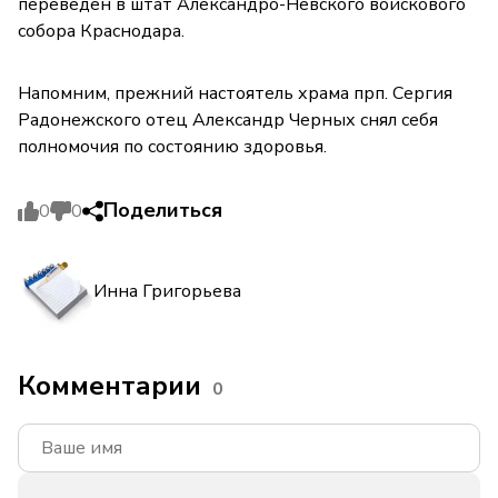
переведён в штат Александро-Невского войскового
собора Краснодара.
Напомним, прежний настоятель храма прп. Сергия
Радонежского отец Александр Черных снял себя
полномочия по состоянию здоровья.
Поделиться
0
0
Инна Григорьева
Комментарии
0