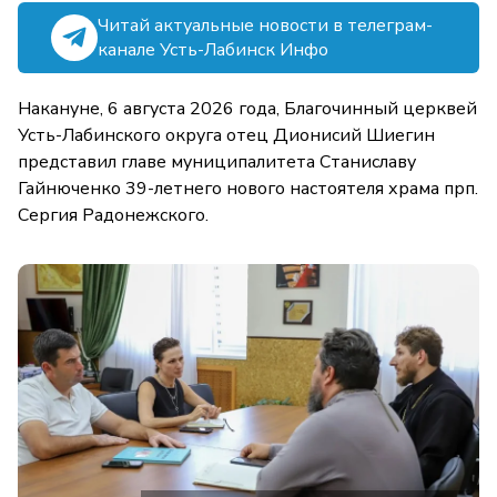
Читай актуальные новости в телеграм-
канале Усть-Лабинск Инфо
Накануне, 6 августа 2026 года, Благочинный церквей
Усть-Лабинского округа отец Дионисий Шиегин
представил главе муниципалитета Станиславу
Гайнюченко 39-летнего нового настоятеля храма прп.
Сергия Радонежского.