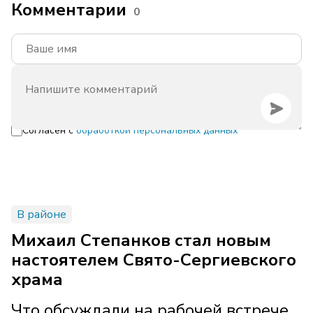
Комментарии
0
Согласен с
обработкой персональных данных
В районе
Михаил Степанков стал новым
настоятелем Свято-Сергиевского
храма
Что обсуждали на рабочей встрече