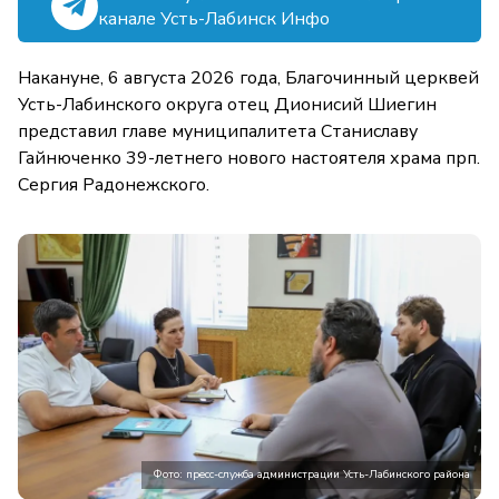
канале Усть-Лабинск Инфо
Накануне, 6 августа 2026 года, Благочинный церквей
Усть-Лабинского округа отец Дионисий Шиегин
представил главе муниципалитета Станиславу
Гайнюченко 39-летнего нового настоятеля храма прп.
Сергия Радонежского.
Фото: пресс-служба администрации Усть-Лабинского района