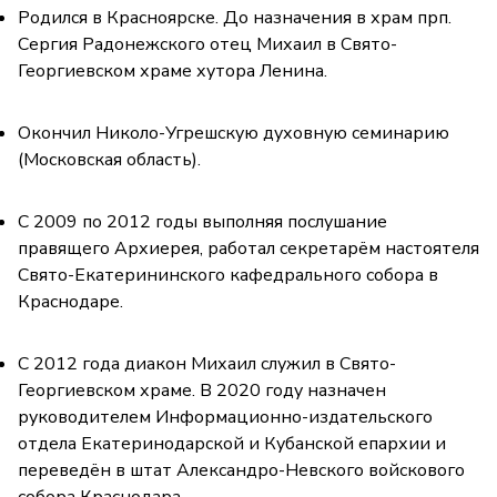
Родился в Красноярске. До назначения в храм прп.
Сергия Радонежского отец Михаил в Свято-
Георгиевском храме хутора Ленина.
Окончил Николо-Угрешскую духовную семинарию
(Московская область).
С 2009 по 2012 годы выполняя послушание
правящего Архиерея, работал секретарём настоятеля
Свято-Екатерининского кафедрального собора в
Краснодаре.
С 2012 года диакон Михаил служил в Свято-
Георгиевском храме. В 2020 году назначен
руководителем Информационно-издательского
отдела Екатеринодарской и Кубанской епархии и
переведён в штат Александро-Невского войскового