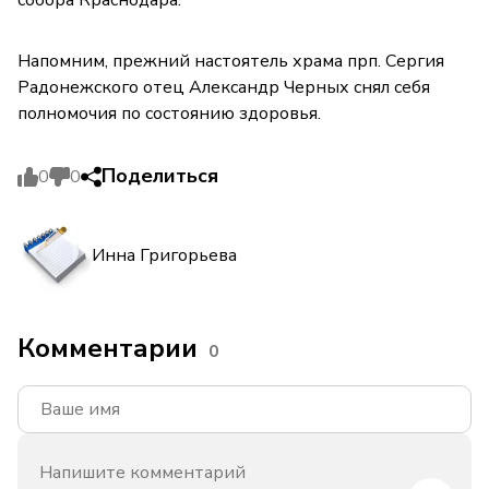
собора Краснодара.
Напомним, прежний настоятель храма прп. Сергия
Радонежского отец Александр Черных снял себя
полномочия по состоянию здоровья.
Поделиться
0
0
Инна Григорьева
Комментарии
0