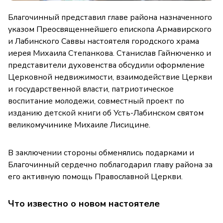
Благочинный представил главе района назначенного
указом Преосвященнейшего епископа Армавирского
и Лабинского Саввы настоятеля городского храма
иерея Михаила Степанкова. Станислав Гайнюченко и
представители духовенства обсудили оформление
Церковной недвижимости, взаимодействие Церкви
и государственной власти, патриотическое
воспитание молодежи, совместный проект по
изданию детской книги об Усть-Лабинском святом
великомучинике Михаиле Лисицине.
В заключении стороны обменялись подарками и
Благочинный сердечно поблагодарил главу района за
его активную помощь Православной Церкви.
Что известно о новом настоятеле