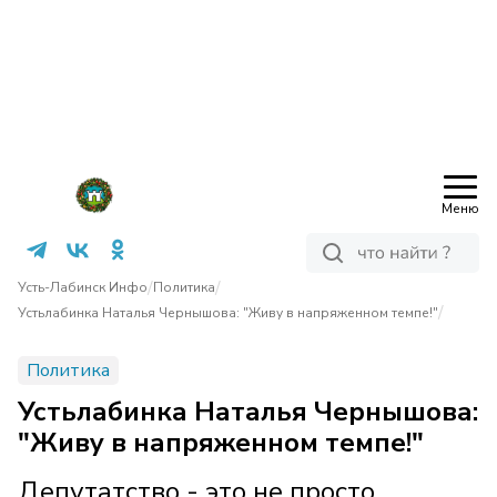
Меню
/
/
Усть-Лабинск Инфо
Политика
/
Устьлабинка Наталья Чернышова: "Живу в напряженном темпе!"
Политика
Устьлабинка Наталья Чернышова:
"Живу в напряженном темпе!"
Депутатство - это не просто