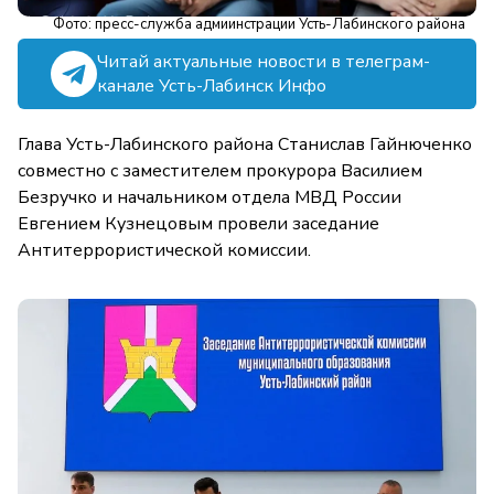
Фото: пресс-служба адмиинстрации Усть-Лабинского района
Читай актуальные новости в телеграм-
канале Усть-Лабинск Инфо
Глава Усть-Лабинского района Станислав Гайнюченко
совместно с заместителем прокурора Василием
Безручко и начальником отдела МВД России
Евгением Кузнецовым провели заседание
Антитеррористической комиссии.