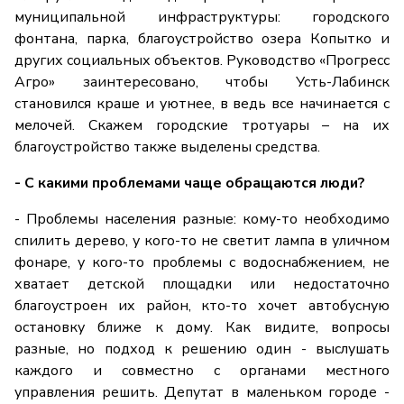
муниципальной инфраструктуры: городского
фонтана, парка, благоустройство озера Копытко и
других социальных объектов. Руководство «Прогресс
Агро» заинтересовано, чтобы Усть-Лабинск
становился краше и уютнее, в ведь все начинается с
мелочей. Скажем городские тротуары – на их
благоустройство также выделены средства.
- С какими проблемами чаще обращаются люди?
- Проблемы населения разные: кому-то необходимо
спилить дерево, у кого-то не светит лампа в уличном
фонаре, у кого-то проблемы с водоснабжением, не
хватает детской площадки или недостаточно
благоустроен их район, кто-то хочет автобусную
остановку ближе к дому. Как видите, вопросы
разные, но подход к решению один - выслушать
каждого и совместно с органами местного
управления решить. Депутат в маленьком городе -