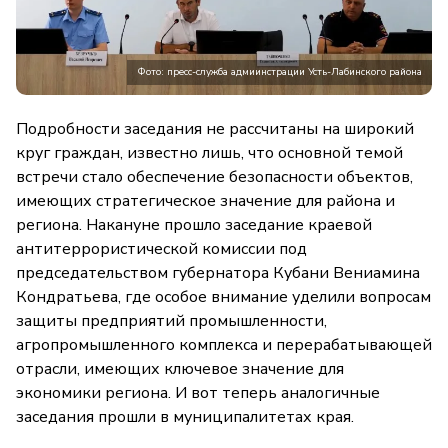
Фото: пресс-служба адмиинстрации Усть-Лабинского района
Подробности заседания не рассчитаны на широкий
круг граждан, известно лишь, что основной темой
встречи стало обеспечение безопасности объектов,
имеющих стратегическое значение для района и
региона. Накануне прошло заседание краевой
антитеррористической комиссии под
председательством губернатора Кубани Вениамина
Кондратьева, где особое внимание уделили вопросам
защиты предприятий промышленности,
агропромышленного комплекса и перерабатывающей
отрасли, имеющих ключевое значение для
экономики региона. И вот теперь аналогичные
заседания прошли в муниципалитетах края.