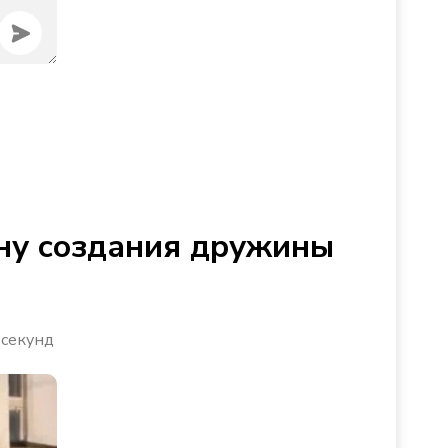
ину создания дружины
 секунд