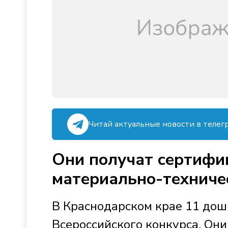
Читай актуальные новости в телег
Они получат сертифи
материально-техниче
В Краснодарском крае 11 до
Всероссийского конкурса. Он