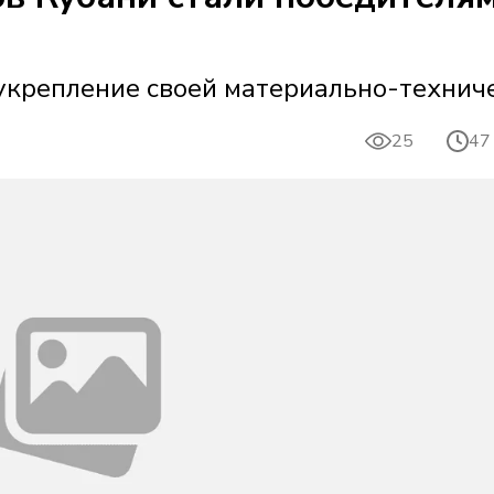
укрепление своей материально-технич
25
47