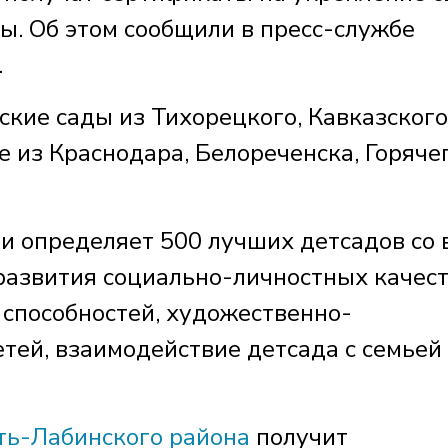
ы. Об этом сообщили в пресс-службе
.
ские сады из Тихорецкого, Кавказского
е из Краснодара, Белореченска, Горяче
и определяет 500 лучших детсадов со 
развития социально-личностных качест
 способностей, художественно-
етей, взаимодействие детсада с семьей
сть-Лабинского района
получит