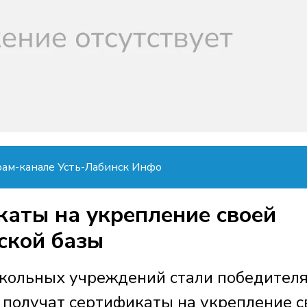
рам-канале Усть-Лабинск Инфо
каты на укрепление своей
ской базы
школьных учреждений стали победител
и получат сертификаты на укрепление с