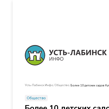
/
/
Усть-Лабинск Инфо
Общество
Более 10 детских садов К
Общество
Более 10 детских сад