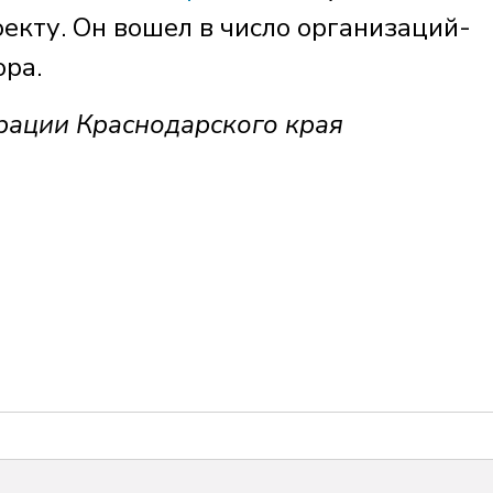
екту. Он вошел в число организаций-
ора.
рации Краснодарского края