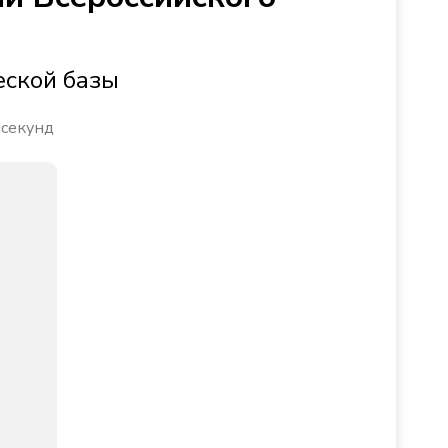
еской базы
 секунд