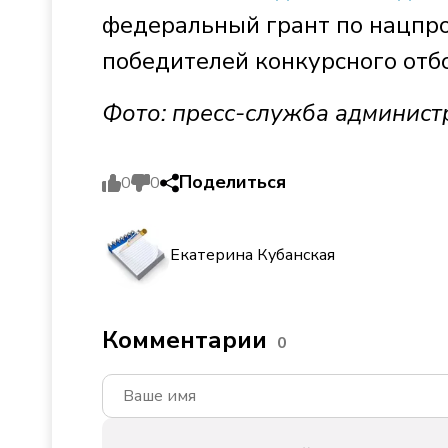
федеральный грант по нацпро
победителей конкурсного отб
Фото: пресс-служба админист
Поделиться
0
0
Екатерина Кубанская
Комментарии
0