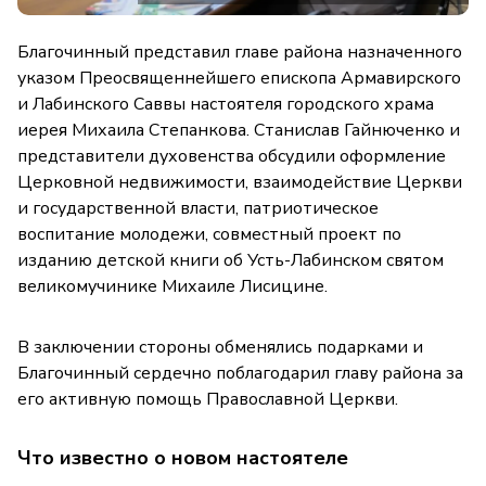
Благочинный представил главе района назначенного
указом Преосвященнейшего епископа Армавирского
и Лабинского Саввы настоятеля городского храма
иерея Михаила Степанкова. Станислав Гайнюченко и
представители духовенства обсудили оформление
Церковной недвижимости, взаимодействие Церкви
и государственной власти, патриотическое
воспитание молодежи, совместный проект по
изданию детской книги об Усть-Лабинском святом
великомучинике Михаиле Лисицине.
В заключении стороны обменялись подарками и
Благочинный сердечно поблагодарил главу района за
его активную помощь Православной Церкви.
Что известно о новом настоятеле