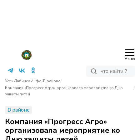
Меню
/
/
Усть-Лабинск Инфо
В районе
/
Компания «Прогресс Агро» организовала мероприятие ко Дню
защиты детей
В районе
Компания «Прогресс Агро»
организовала мероприятие ко
Дню защиты детей