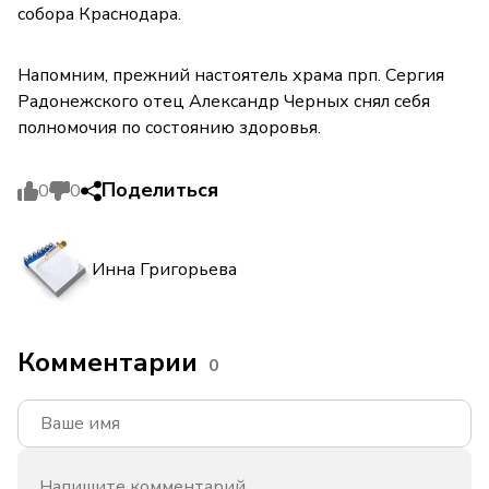
собора Краснодара.
Напомним, прежний настоятель храма прп. Сергия
Радонежского отец Александр Черных снял себя
полномочия по состоянию здоровья.
Поделиться
0
0
Инна Григорьева
Комментарии
0