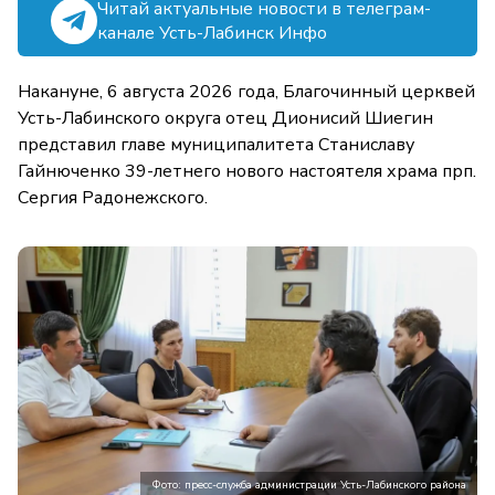
Читай актуальные новости в телеграм-
канале Усть-Лабинск Инфо
Накануне, 6 августа 2026 года, Благочинный церквей
Усть-Лабинского округа отец Дионисий Шиегин
представил главе муниципалитета Станиславу
Гайнюченко 39-летнего нового настоятеля храма прп.
Сергия Радонежского.
Фото: пресс-служба администрации Усть-Лабинского района