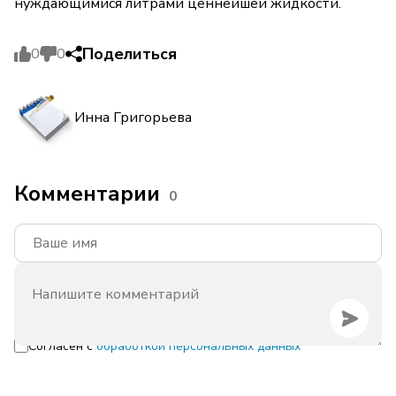
нуждающимися литрами ценнейшей жидкости.
Поделиться
0
0
Инна Григорьева
Комментарии
0
Согласен с
обработкой персональных данных