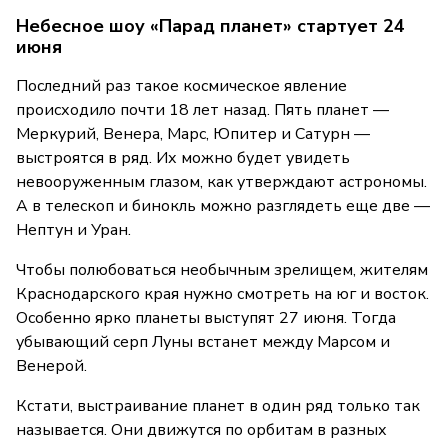
Небесное шоу «Парад планет» стартует 24
июня
Последний раз такое космическое явление
происходило почти 18 лет назад. Пять планет —
Меркурий, Венера, Марс, Юпитер и Сатурн —
выстроятся в ряд. Их можно будет увидеть
невооруженным глазом, как утверждают астрономы.
А в телескоп и бинокль можно разглядеть еще две —
Нептун и Уран.
Чтобы полюбоваться необычным зрелищем, жителям
Краснодарского края нужно смотреть на юг и восток.
Особенно ярко планеты выступят 27 июня. Тогда
убывающий серп Луны встанет между Марсом и
Венерой.
Кстати, выстраивание планет в один ряд только так
называется. Они движутся по орбитам в разных