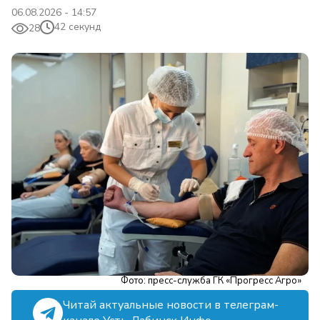
06.08.2026 - 14:57
42 секунд
28
Фото: пресс-служба ГК «Прогресс Агро»
Читай актуальные новости в телеграм-