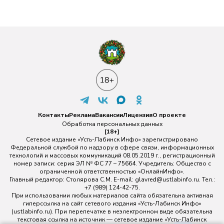
Контакты
Реклама
Вакансии
Лицензия
О проекте
Обработка персональных данных
[18+]
Сетевое издание «Усть-Лабинск Инфо» зарегистрировано
Федеральной службой по надзору в сфере связи, информационных
технологий и массовых коммуникаций 08.05.2019 г., регистрационный
номер записи: серия ЭЛ № ФС 77 – 75664. Учредитель: Общество с
ограниченной ответственностью «ОнлайнИнфо».
Главный редактор: Столярова С.М. E-mail:
glavred@ustlabinfo.ru
. Тел.:
+7 (989) 124-42-75.
При использовании любых материалов сайта обязательна активная
гиперссылка на сайт сетевого издания «Усть-Лабинск Инфо»
(ustlabinfo.ru). При перепечатке в неэлектронном виде обязательна
текстовая ссылка на источник — сетевое издание «Усть-Лабинск