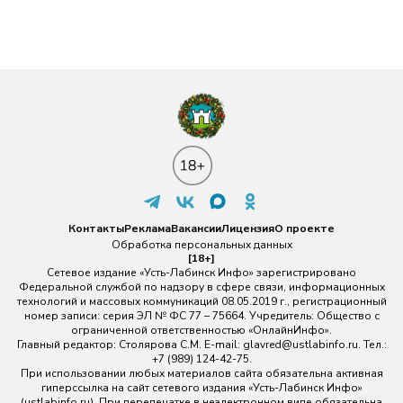
Контакты
Реклама
Вакансии
Лицензия
О проекте
Обработка персональных данных
[18+]
Сетевое издание «Усть-Лабинск Инфо» зарегистрировано
Федеральной службой по надзору в сфере связи, информационных
технологий и массовых коммуникаций 08.05.2019 г., регистрационный
номер записи: серия ЭЛ № ФС 77 – 75664. Учредитель: Общество с
ограниченной ответственностью «ОнлайнИнфо».
Главный редактор: Столярова С.М. E-mail:
glavred@ustlabinfo.ru
. Тел.:
+7 (989) 124-42-75.
При использовании любых материалов сайта обязательна активная
гиперссылка на сайт сетевого издания «Усть-Лабинск Инфо»
(ustlabinfo.ru). При перепечатке в неэлектронном виде обязательна