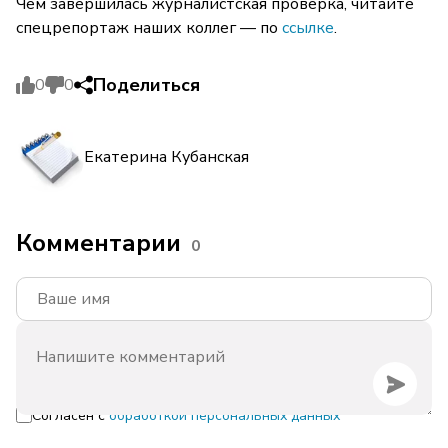
Чем завершилась журналистская проверка, читайте
спецрепортаж наших коллег — по
ссылке
.
Поделиться
0
0
Екатерина Кубанская
Комментарии
0
Согласен с
обработкой персональных данных