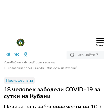
Меню
/
/
Усть-Лабинск Инфо
Происшествия
/
18 человек заболели COVID-19 за сутки на Кубани
Происшествия
18 человек заболели COVID-19 за
сутки на Кубани
Показатель заболеваемости на 100