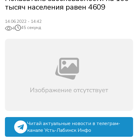
тысяч населения равен 4609
14.06.2022 - 14:42
45 секунд
4
Читай актуальные новости в телеграм-
канале Усть-Лабинск Инфо