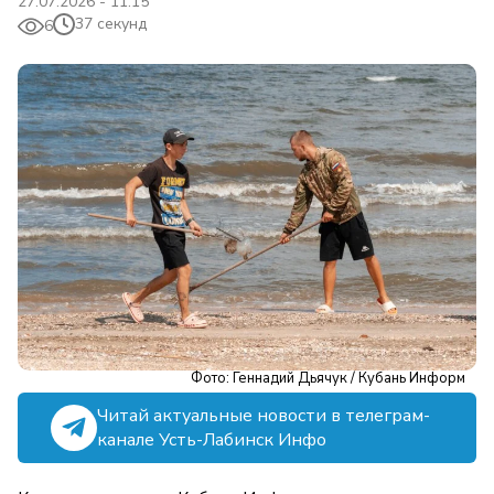
27.07.2026 - 11:15
37 секунд
6
Фото: Геннадий Дьячук / Кубань Информ
Читай актуальные новости в телеграм-
канале Усть-Лабинск Инфо