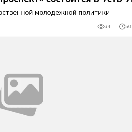
арственной молодежной политики
34
50