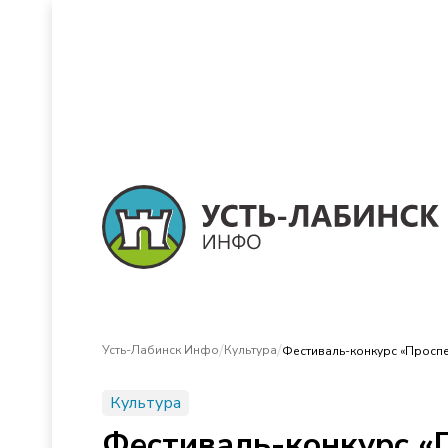
/
/
Усть-Лабинск Инфо
Культура
Фестиваль-конкурс «Проспек
Культура
Фестиваль-конкурс «П