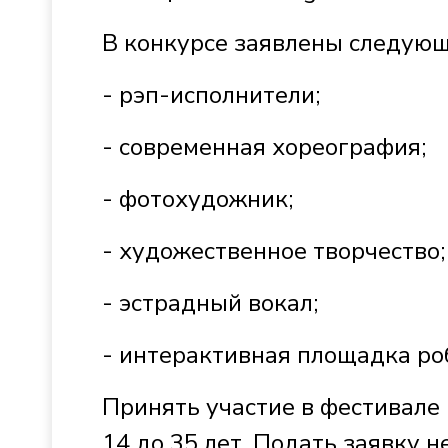
В конкурсе заявлены следую
- рэп-исполнители;
- современная хореография;
- фотохудожник;
- художественное творчество;
- эстрадный вокал;
- интерактивная площадка ро
Принять участие в фестивале 
14 до 35 лет. Подать заявку н