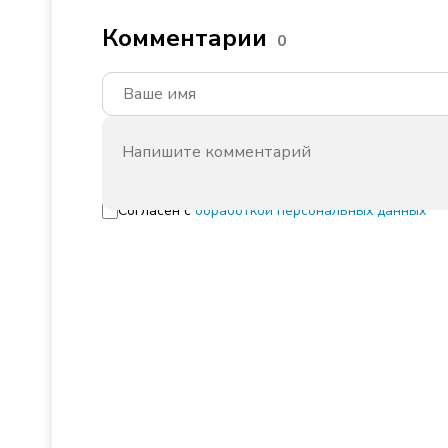
Комментарии
0
Согласен с
обработкой персональных данных
Культура
Мастер-классы в пре
Усть-Лабинске