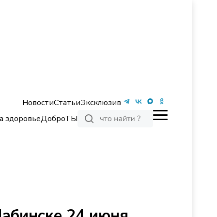
Новости
Статьи
Эксклюзив
а здоровье
ДоброТЫ
Лабинске 24 июня