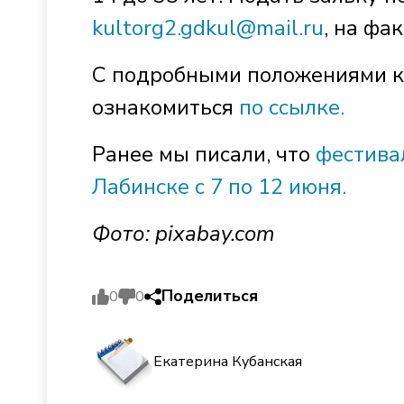
kultorg2.gdkul@mail.ru
, на фа
С подробными положениями к
ознакомиться
по ссылке.
Ранее мы писали, что
фестива
Лабинске с 7 по 12 июня.
Фото: pixabay.com
Поделиться
0
0
Екатерина Кубанская