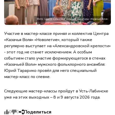
Фото: Центр кубанской казачьей культуры «Казачья воля»
Участие в мастер-классе принял и коллектив Центра
«Казачья Воля» «Новолетие», который также
регулярно выступает на «Александровской крепости»
- этот год не станет исключением. А особым
событием стало участие формирующегося в стенах
«Казачьей Воли» мужского фольклорного ансамбля:
Юрий Тарарико провёл для него специальный
мастер-класс по спевке.
Следующие мастер-классы пройдут в Усть-Лабинске
уже на этих выходных – 8 и 9 августа 2026 года.
Поделиться
0
0