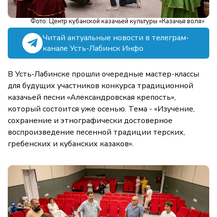
Фото: Центр кубанской казачьей культуры «Казачья воля»
Читай актуальные новости в телеграм-
канале Усть-Лабинск Инфо
В Усть-Лабинске прошли очередные мастер-классы
для будущих участников конкурса традиционной
казачьей песни «Александровская крепость»,
который состоится уже осенью. Тема - «Изучение,
сохранение и этнографически достоверное
воспроизведение песенной традиции терских,
гребенских и кубанских казаков».