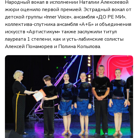
Народный вокал в исполнении Наталии Алексеевой
жюри оценило первой премией. Эстрадный вокал от
детской группы «Inner Voice», ансамбля «ДО РЕ МИ»,
коллектива-спутника ансамбля «А+Б» и объединения
искусств «Артистикум» также заслужили титул
лауреата 1 степени, как и усть-лабинские солисты
Алексей Понаморев и Полина Копылова.