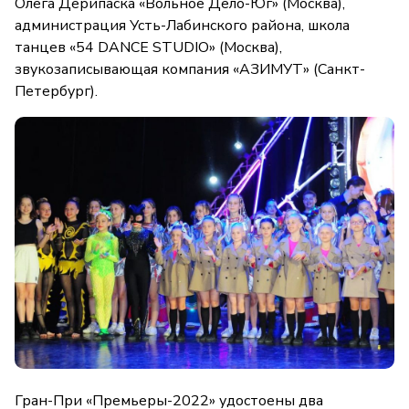
Олега Дерипаска «Вольное Дело-Юг» (Москва),
администрация Усть-Лабинского района, школа
танцев «54 DANCE STUDIO» (Москва),
звукозаписывающая компания «АЗИМУТ» (Санкт-
Петербург).
Гран-При «Премьеры-2022» удостоены два