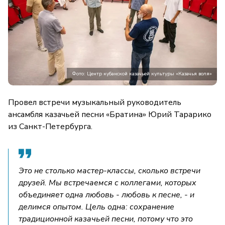
Фото: Центр кубанской казачьей культуры «Казачья воля»
Провел встречи музыкальный руководитель
ансамбля казачьей песни «Братина» Юрий Тарарико
из Санкт-Петербурга.
Это не столько мастер-классы, сколько встречи
друзей. Мы встречаемся с коллегами, которых
объединяет одна любовь - любовь к песне, - и
делимся опытом. Цель одна: сохранение
традиционной казачьей песни, потому что это