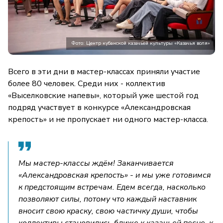
Фото: Центр кубанской казачьей культуры «Казачья воля»
Всего в эти дни в мастер-классах приняли участие
более 80 человек. Среди них - коллектив
«Выселковские напевы», который уже шестой год
подряд участвует в конкурсе «Александровская
крепость» и не пропускает ни одного мастер-класса.
Мы мастер-классы ждём! Заканчивается
«Александровская крепость» - и мы уже готовимся
к предстоящим встречам. Едем всегда, насколько
позволяют силы, потому что каждый наставник
вносит свою краску, свою частичку души, чтобы
коллективы становились ближе к казачьей песне, к