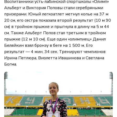
Воспитанники усть-лабинской спортшколы «Олимп»
Альберт и Виктория Поповы стали серебряными
призерами. Юный легкоатлет метнул копье на 37 м
20 см, его сестра показала второй результат (10 м 90
см) в тройном прыжке и прыгнула в длину на 5 м 44
см. Также Альберт Попов стал третьим в тройном
прыжке (12 м 10 см). Еще один «олимпиец» Данил
Беляйкин взял бронзу в беге на 1 500 м. Его
результат — 4 мин. 34 сек. Тренируют чемпионов
Ирина Петлюра, Виолетта Ивашинова и Светлана
Богма.