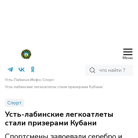
Меню
/
/
Усть-Лабинск Инфо
Спорт
/
Усть-лабинские легкоатлеты стали призерами Кубани
Спорт
Усть-лабинские легкоатлеты
стали призерами Кубани
Спортсмены завоевали серебро и