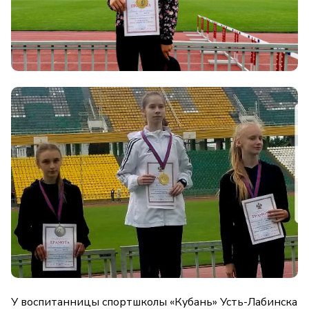
У воспитанницы спортшколы «Кубань» Усть-Лабинска