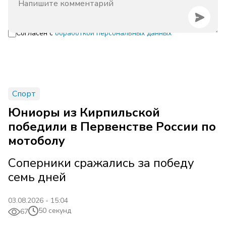
Согласен с
обработкой персональных данных
Спорт
Юниоры из Кирпильской
победили в Первенстве России по
мотоболу
Соперники сражались за победу
семь дней
03.08.2026 - 15:04
50 секунд
67