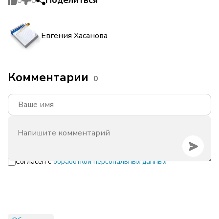
Поделиться
0
0
Евгения Хасанова
Комментарии
0
Согласен с
обработкой персональных данных