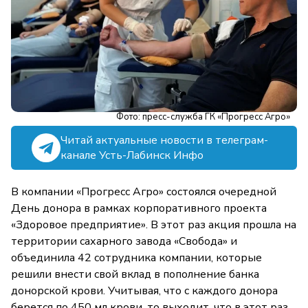
Фото: пресс-служба ГК «Прогресс Агро»
Читай актуальные новости в телеграм-
канале Усть-Лабинск Инфо
В компании «Прогресс Агро» состоялся очередной
День донора в рамках корпоративного проекта
«Здоровое предприятие». В этот раз акция прошла на
территории сахарного завода «Свобода» и
объединила 42 сотрудника компании, которые
решили внести свой вклад в пополнение банка
донорской крови. Учитывая, что с каждого донора
берется по 450 мл крови, то выходит, что в этот раз