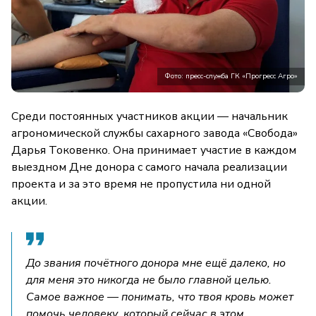
Фото: пресс-служба ГК «Прогресс Агро»
Среди постоянных участников акции — начальник
агрономической службы сахарного завода «Свобода»
Дарья Токовенко. Она принимает участие в каждом
выездном Дне донора с самого начала реализации
проекта и за это время не пропустила ни одной
акции.
До звания почётного донора мне ещё далеко, но
для меня это никогда не было главной целью.
Самое важное — понимать, что твоя кровь может
помочь человеку, который сейчас в этом