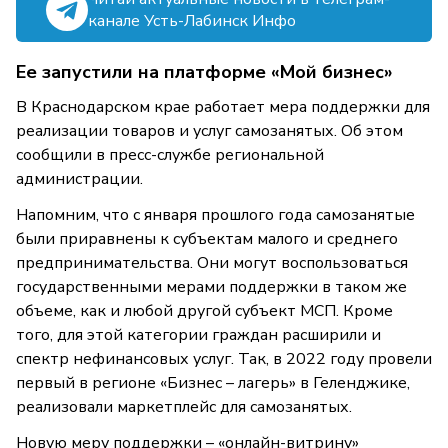
канале Усть-Лабинск Инфо
Ее запустили на платформе «Мой бизнес»
В Краснодарском крае работает мера поддержки для
реализации товаров и услуг самозанятых. Об этом
сообщили в пресс-службе региональной
администрации.
Напомним, что с января прошлого года самозанятые
были приравнены к субъектам малого и среднего
предпринимательства. Они могут воспользоваться
государственными мерами поддержки в таком же
объеме, как и любой другой субъект МСП. Кроме
того, для этой категории граждан расширили и
спектр нефинансовых услуг. Так, в 2022 году провели
первый в регионе «Бизнес – лагерь» в Геленджике,
реализовали маркетплейс для самозанятых.
Новую меру поддержки – «онлайн-витрину»