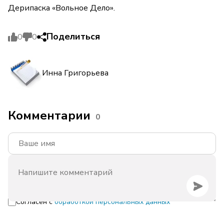
Дерипаска «Вольное Дело».
Поделиться
0
0
Инна Григорьева
Комментарии
0
Согласен с
обработкой персональных данных