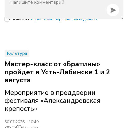
Согласен с
обработкой персональных данных
Культура
Мастер-класс от «Братины»
пройдет в Усть-Лабинске 1 и 2
августа
Мероприятие в преддверии
фестиваля «Александровская
крепость»
30.07.2026 - 10:49
47 секунд