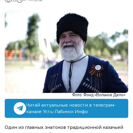
52
Фото: Фонд «Вольное Дело»
Читай актуальные новости в телеграм-
канале Усть-Лабинск Инфо
Один из главных знатоков традиционной казачьей