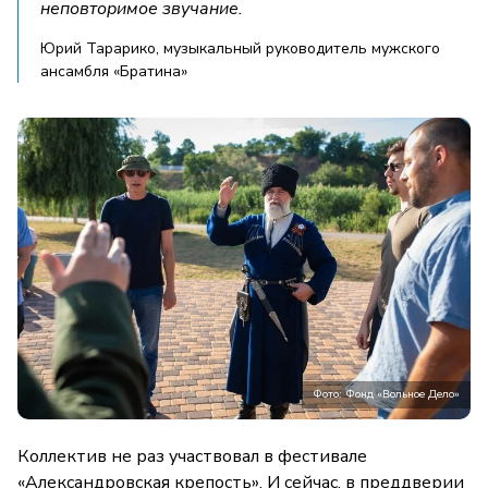
неповторимое звучание.
Юрий Тарарико, музыкальный руководитель мужского
ансамбля «Братина»
Фото: Фонд «Вольное Дело»
Коллектив не раз участвовал в фестивале
«Александровская крепость». И сейчас, в преддверии