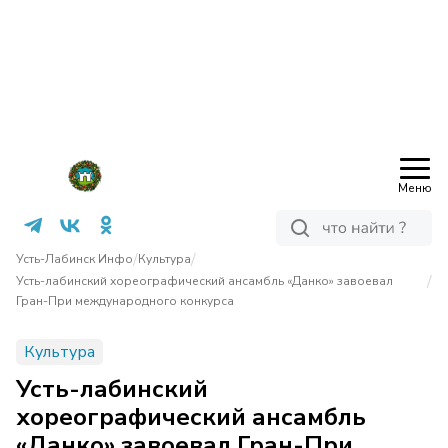
Меню
/
/
Усть-Лабинск Инфо
Культура
/
Усть-лабинский хореографический ансамбль «Данко» завоевал
Гран-При международного конкурса
Культура
Усть-лабинский
хореографический ансамбль
«Данко» завоевал Гран-При