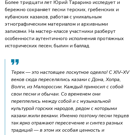
Более тридцати лет Юрий Тарарико исследует и
бережно сохраняет песни терских, гребенских и
кубанских казаков, работая с уникальным
этнографическим материалом и архивными
записями. На мастер-классе участники разберут
особенности аутентичного исполнения протяжных
исторических песен, былин и баллад.
Терек — это настоящее лоскутное одеяло! С XIV–XV
веков сюда переселялись казаки с Дона, Хопра,
Волги, из Малороссии. Каждый приносил с собой
свои песни и обычаи. Со временем они
переплелись между собой и с музыкальной
культурой горских народов, рядом с которыми
казаки жили веками. Именно поэтому песни терцев
так ярко отражают пересечение и синтез разных
традиций — в этом их особая ценность и