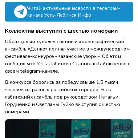
Читай актуальные новости в телеграм-
канале Усть-Лабинск Инфо
Коллектив выступил с шестью номерами
Образцовый художественный хореографический
ансамбль «Данко» принял участие в международном
фестивале-конкурсе «Казанские узоры». Об этом
сообщил мэр Усть-Лабинска Станислав Гайнюченко в
своем telegram-канале.
В конкурсе боролись за победу свыше 1,5 тысяч
человек из разных российских городов. Усть-
лабинский ансамбль под руководством Натальи
Гордиенко и Светланы Гуйко выступил с шестью
номерами.