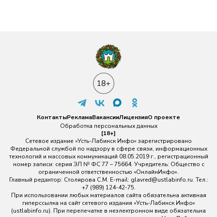
Контакты
Реклама
Вакансии
Лицензия
О проекте
Обработка персональных данных
[18+]
Сетевое издание «Усть-Лабинск Инфо» зарегистрировано
Федеральной службой по надзору в сфере связи, информационных
технологий и массовых коммуникаций 08.05.2019 г., регистрационный
номер записи: серия ЭЛ № ФС 77 – 75664. Учредитель: Общество с
ограниченной ответственностью «ОнлайнИнфо».
Главный редактор: Столярова С.М. E-mail:
glavred@ustlabinfo.ru
. Тел.:
+7 (989) 124-42-75.
При использовании любых материалов сайта обязательна активная
гиперссылка на сайт сетевого издания «Усть-Лабинск Инфо»
(ustlabinfo.ru). При перепечатке в неэлектронном виде обязательна