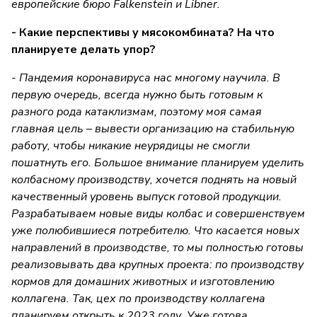
европейские бюро Falkenstein и Libner.
- Какие перспективы у мясокомбината? На что
планируете делать упор?
- Пандемия коронавируса нас многому научила. В
первую очередь, всегда нужно быть готовым к
разного рода катаклизмам, поэтому моя самая
главная цель – вывести организацию на стабильную
работу, чтобы никакие неурядицы не смогли
пошатнуть его. Большое внимание планируем уделить
колбасному производству, хочется поднять на новый
качественный уровень выпуск готовой продукции.
Разрабатываем новые виды колбас и совершенствуем
уже полюбившиеся потребителю. Что касается новых
направлений в производстве, то мы полностью готовы
реализовывать два крупных проекта: по производству
кормов для домашних животных и изготовлению
коллагена. Так, цех по производству коллагена
планируем открыть к 2023 году. Уже готова