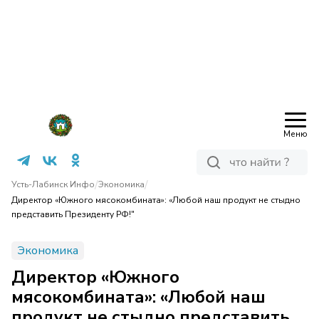
Меню
/
/
Усть-Лабинск Инфо
Экономика
Директор «Южного мясокомбината»: «Любой наш продукт не стыдно
представить Президенту РФ!"
Экономика
Директор «Южного
мясокомбината»: «Любой наш
продукт не стыдно представить