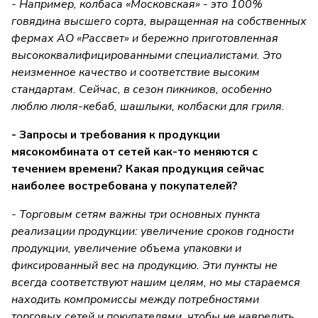
- Например, колбаса «Московская» - это 100%
говядина высшего сорта, выращенная на собственных
фермах АО «Рассвет» и бережно приготовленная
высококвалифицированными специалистами. Это
неизменное качество и соответствие высоким
стандартам. Сейчас, в сезон пикников, особенно
люблю люля-кебаб, шашлыки, колбаски для гриля.
- Запросы и требования к продукции
мясокомбината от сетей как-то меняются с
течением времени? Какая продукция сейчас
наиболее востребована у покупателей?
- Торговым сетям важны три основных пункта
реализации продукции: увеличение сроков годности
продукции, увеличение объема упаковки и
фиксированный вес на продукцию. Эти пункты не
всегда соответствуют нашим целям, но мы стараемся
находить компромиссы между потребностями
торговых сетей и покупателями, чтобы не навредить