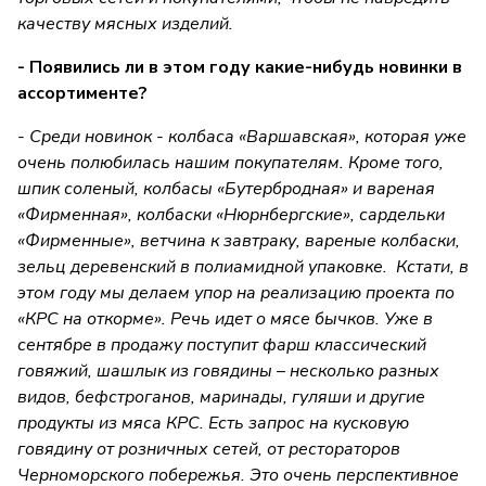
качеству мясных изделий.
- Появились ли в этом году какие-нибудь новинки в
ассортименте?
- Среди новинок - колбаса «Варшавская», которая уже
очень полюбилась нашим покупателям. Кроме того,
шпик соленый, колбасы «Бутербродная» и вареная
«Фирменная», колбаски «Нюрнбергские», сардельки
«Фирменные», ветчина к завтраку, вареные колбаски,
зельц деревенский в полиамидной упаковке. Кстати, в
этом году мы делаем упор на реализацию проекта по
«КРС на откорме». Речь идет о мясе бычков. Уже в
сентябре в продажу поступит фарш классический
говяжий, шашлык из говядины – несколько разных
видов, бефстроганов, маринады, гуляши и другие
продукты из мяса КРС. Есть запрос на кусковую
говядину от розничных сетей, от рестораторов
Черноморского побережья. Это очень перспективное