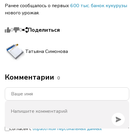
Ранее сообщалось о первых
600 тыс. банок кукурузы
нового урожая.
Поделиться
0
0
Татьяна Симонова
Комментарии
0
Согласен с
обработкой персональных данных