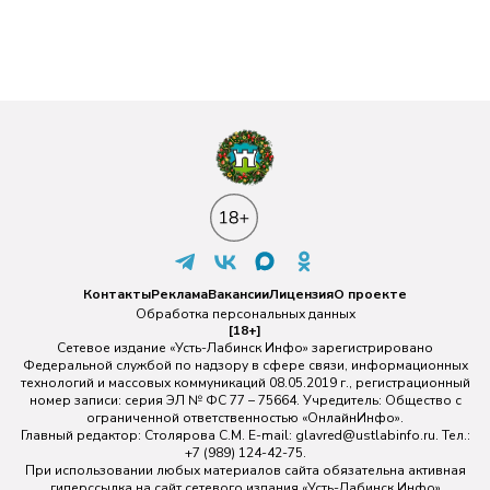
Контакты
Реклама
Вакансии
Лицензия
О проекте
Обработка персональных данных
[18+]
Сетевое издание «Усть-Лабинск Инфо» зарегистрировано
Федеральной службой по надзору в сфере связи, информационных
технологий и массовых коммуникаций 08.05.2019 г., регистрационный
номер записи: серия ЭЛ № ФС 77 – 75664. Учредитель: Общество с
ограниченной ответственностью «ОнлайнИнфо».
Главный редактор: Столярова С.М. E-mail:
glavred@ustlabinfo.ru
. Тел.:
+7 (989) 124-42-75.
При использовании любых материалов сайта обязательна активная
гиперссылка на сайт сетевого издания «Усть-Лабинск Инфо»