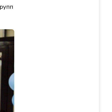
групп