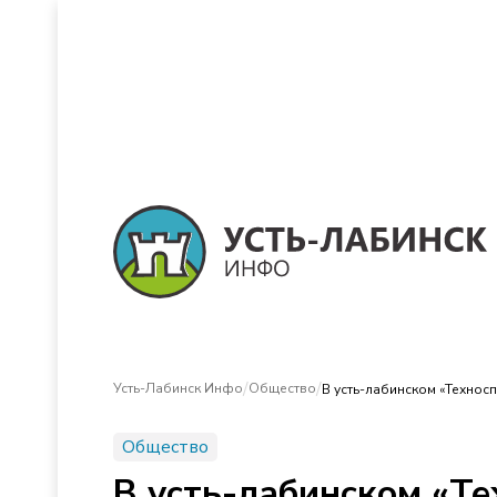
/
/
Усть-Лабинск Инфо
Общество
В усть-лабинском «Техно
Общество
В усть-лабинском «Т