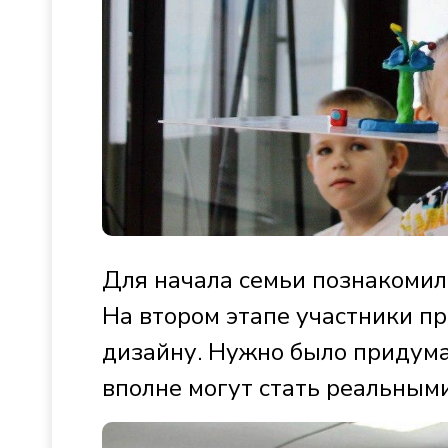
Для начала семьи познакомили
На втором этапе участники 
дизайну. Нужно было придума
вполне могут стать реальными