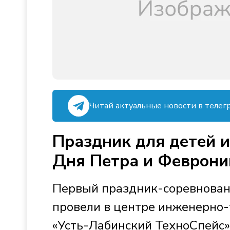
Читай актуальные новости в телег
Праздник для детей и
Дня Петра и Феврони
Первый праздник-соревновани
провели в центре инженерно-
«Усть-Лабинский ТехноСпейс»