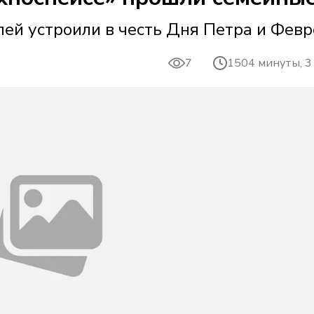
лей устроили в честь Дня Петра и Фев
7
1504 минуты, 3