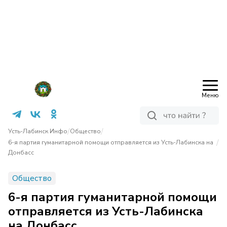
Меню
/
/
Усть-Лабинск Инфо
Общество
/
6-я партия гуманитарной помощи отправляется из Усть-Лабинска на
Донбасс
Общество
6-я партия гуманитарной помощи
отправляется из Усть-Лабинска
на Донбасс