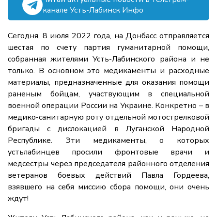
канале Усть-Лабинск Инфо
Сегодня, 8 июля 2022 года, на Донбасс отправляется
шестая по счету партия гуманитарной помощи,
собранная жителями Усть-Лабинского района и не
только. В основном это медикаменты и расходные
материалы, предназначенные для оказания помощи
раненым бойцам, участвующим в специальной
военной операции России на Украине. Конкретно – в
медико-санитарную роту отдельной мотострелковой
бригады с дислокацией в Луганской Народной
Республике. Эти медикаменты, о которых
устьлабинцев просили фронтовые врачи и
медсестры через председателя районного отделения
ветеранов боевых действий Павла Гордеева,
взявшего на себя миссию сбора помощи, они очень
ждут!