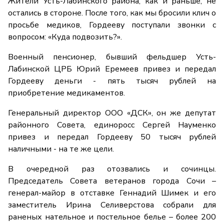
Жители Усть-Лабинского района, как и раньше, не
остались в стороне. После того, как мы бросили клич о
просьбе медиков, Гордееву поступали звонки с
вопросом: «Куда подвозить?».
Военный пенсионер, бывший фельдшер Усть-
Лабинской ЦРБ Юрий Еремеев привез и передал
Гордееву деньги - пять тысяч рублей на
приобретение медикаментов.
Генеральный директор ООО «ДСК», он же депутат
районного Совета, единоросс Сергей Науменко
привез и передал Гордееву 50 тысяч рублей
наличными - на те же цели.
В очередной раз отозвались и сочинцы.
Председатель Совета ветеранов города Сочи –
генерал-майор в отставке Геннадий Шимек и его
заместитель Ирина Селиверстова собрали для
раненых нательное и постельное белье – более 200