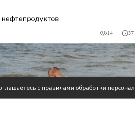
х нефтепродуктов
14
37
соглашаетесь с правилами обработки персона