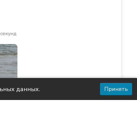
 секунд
льных данных.
Принять