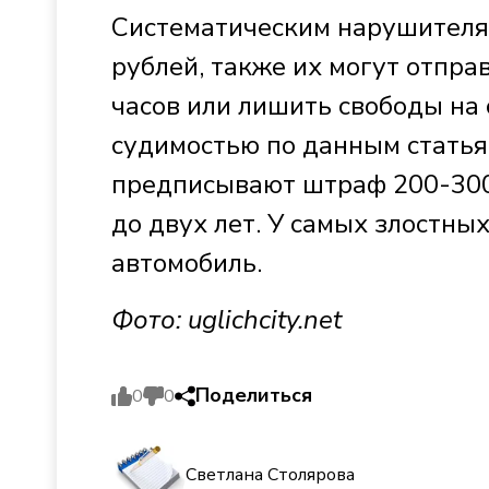
Систематическим нарушителям
рублей, также их могут отпр
часов или лишить свободы на 
судимостью по данным статья
предписывают штраф 200-300
до двух лет. У самых злостны
автомобиль.
Фото:
uglichcity.ne
t
Поделиться
0
0
Светлана Столярова