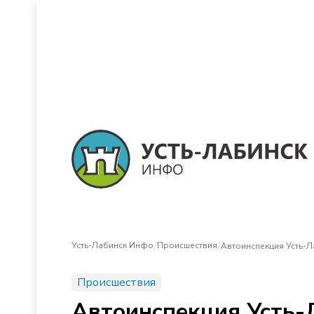
/
/
Усть-Лабинск Инфо
Происшествия
Автоинспекция Усть-
Происшествия
Автоинспекция Усть-