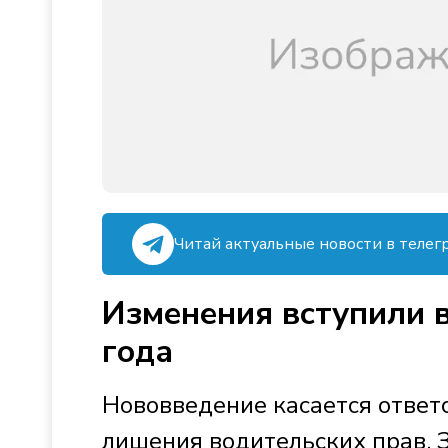
Читай актуальные новости в телег
Изменения вступили в
года
Нововведение касается ответ
лишения водительских прав. 