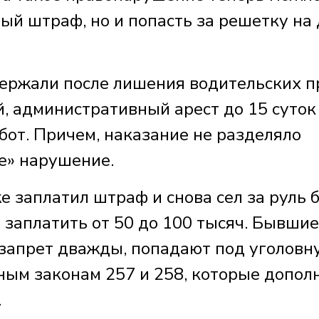
ый штраф, но и попасть за решетку на
держали после лишения водительских п
, административный арест до 15 суток
бот. Причем, наказание не разделяло
е» нарушение.
е заплатил штраф и снова сел за руль 
 заплатить от 50 до 100 тысяч. Бывшие
запрет дважды, попадают под уголовн
ным законам 257 и 258, которые допол
.