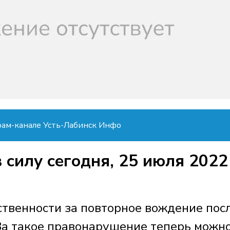
рам-канале Усть-Лабинск Инфо
 силу сегодня, 25 июля 2022
ственности за повторное вождение пос
За такое правонарушение теперь можн