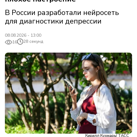
В России разработали нейросеть
для диагностики депрессии
08.08.2026 - 13:00
28 секунд
16
Кирилл Кухмарь/ ТАСС