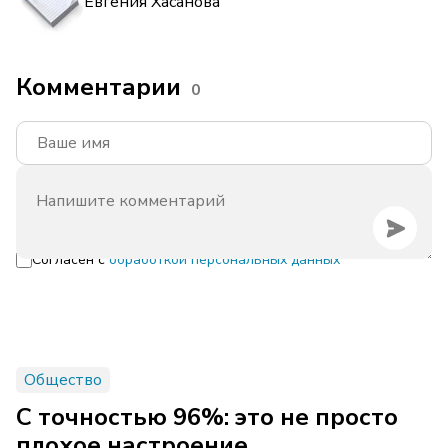
Евгения Хасанова
Комментарии
0
Согласен с
обработкой персональных данных
Общество
С точностью 96%: это не просто
плохое настроение