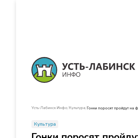
/
/
Усть-Лабинск Инфо
Культура
Гонки поросят пройдут на ф
Культура
Гонки поросят пройду