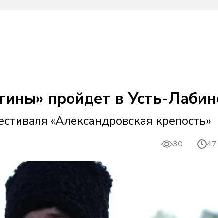
тины» пройдет в Усть-Лабинс
стиваля «Александровская крепость»
30
47