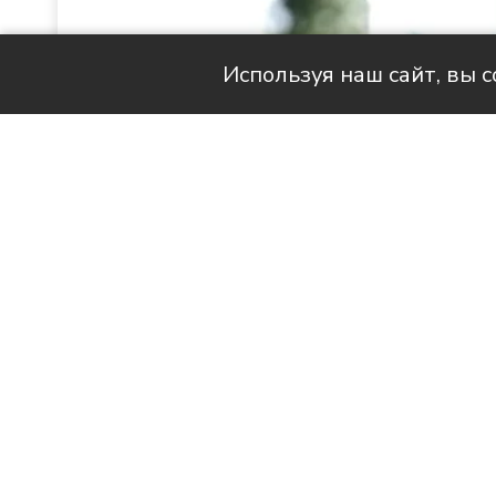
Используя наш сайт, вы 
Читай актуальные новости в телег