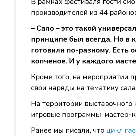
В рамках фестиваля гости смо
производителей из 44 районов
– Сало – это такой универса
принципе был всегда. Но в к
готовили по-разному. Есть о
копченое. И у каждого масте
Кроме того, на мероприятии 
свои наряды на тематику сала
На территории выставочного 
игровые программы, мастер-к
Ранее мы писали, что
цикл га