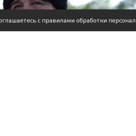
соглашаетесь с правилами обработки персона
Фото: Фонд «Вольно
рам-канале Усть-Лабинск Инфо