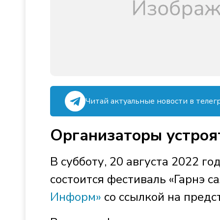
Читай актуальные новости в телег
Организаторы устроя
В субботу, 20 августа 2022 г
состоится фестиваль «Гарнэ с
Информ»
со ссылкой на предс