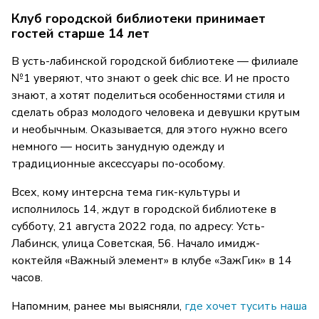
Клуб городской библиотеки принимает
гостей старше 14 лет
В усть-лабинской городской библиотеке — филиале
№1 уверяют, что знают о geek chic все. И не просто
знают, а хотят поделиться особенностями стиля и
сделать образ молодого человека и девушки крутым
и необычным. Оказывается, для этого нужно всего
немного — носить занудную одежду и
традиционные аксессуары по-особому.
Всех, кому интерсна тема гик-культуры и
исполнилось 14, ждут в городской библиотеке в
субботу, 21 августа 2022 года, по адресу: Усть-
Лабинск, улица Советская, 56. Начало имидж-
коктейля «Важный элемент» в клубе «ЗажГик» в 14
часов.
Напомним, ранее мы выясняли,
где хочет тусить наша