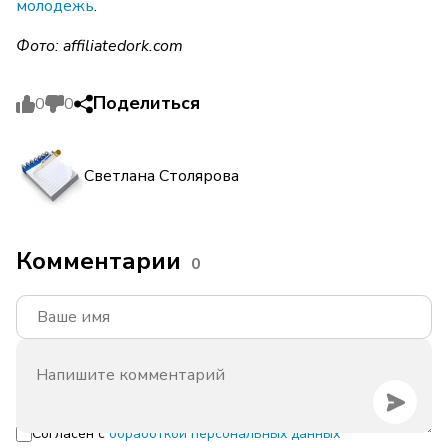
молодежь
.
Фото: affiliatedork.com
Поделиться
0
0
Светлана Столярова
Комментарии
0
Согласен с
обработкой персональных данных