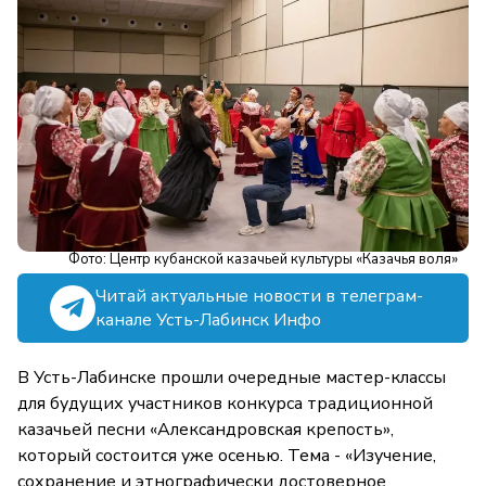
Фото: Центр кубанской казачьей культуры «Казачья воля»
Читай актуальные новости в телеграм-
канале Усть-Лабинск Инфо
В Усть-Лабинске прошли очередные мастер-классы
для будущих участников конкурса традиционной
казачьей песни «Александровская крепость»,
который состоится уже осенью. Тема - «Изучение,
сохранение и этнографически достоверное