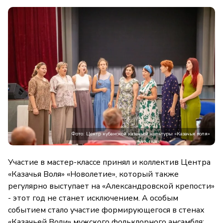
Фото: Центр кубанской казачьей культуры «Казачья воля»
Участие в мастер-классе принял и коллектив Центра
«Казачья Воля» «Новолетие», который также
регулярно выступает на «Александровской крепости»
- этот год не станет исключением. А особым
событием стало участие формирующегося в стенах
«Казачьей Воли» мужского фольклорного ансамбля: