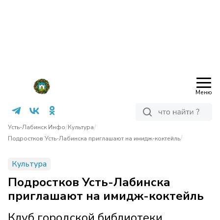
Меню
/
/
Усть-Лабинск Инфо
Культура
/
Подростков Усть-Лабинска приглашают на имидж-коктейль
Культура
Подростков Усть-Лабинска
приглашают на имидж-коктейль
Клуб городской библиотеки