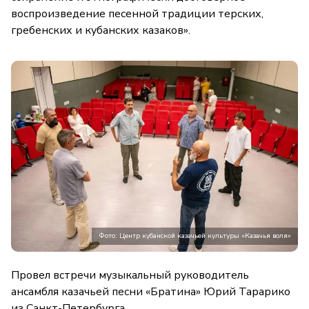
воспроизведение песенной традиции терских,
гребенских и кубанских казаков».
Фото: Центр кубанской казачьей культуры «Казачья воля»
Провел встречи музыкальный руководитель
ансамбля казачьей песни «Братина» Юрий Тарарико
из Санкт-Петербурга.