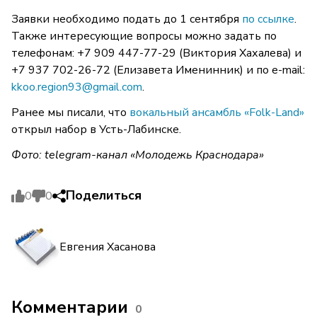
Заявки необходимо подать до 1 сентября
по ссылке
.
Также интересующие вопросы можно задать по
телефонам: +7 909 447-77-29 (Виктория Хахалева) и
+7 937 702-26-72 (Елизавета Именинник) и по e-mail:
kkoo.region93@gmail.com
.
Ранее мы писали, что
вокальный ансамбль «Folk-Land»
открыл набор в Усть-Лабинске.
Фото: telegram-канал «Молодежь Краснодара»
Поделиться
0
0
Евгения Хасанова
Комментарии
0