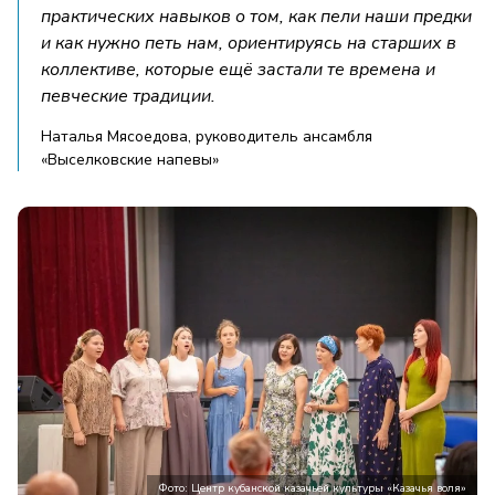
практических навыков о том, как пели наши предки
и как нужно петь нам, ориентируясь на старших в
коллективе, которые ещё застали те времена и
певческие традиции.
Наталья Мясоедова, руководитель ансамбля
«Выселковские напевы»
Фото: Центр кубанской казачьей культуры «Казачья воля»