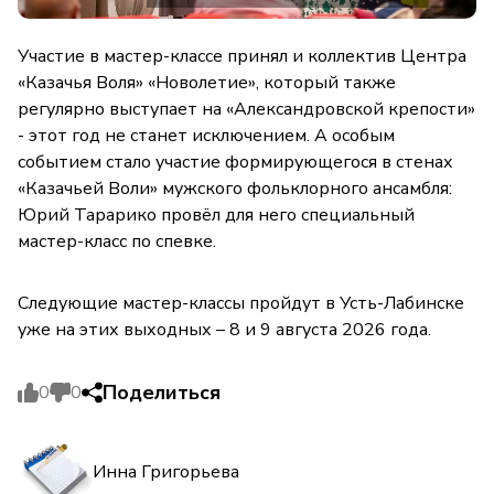
Участие в мастер-классе принял и коллектив Центра
«Казачья Воля» «Новолетие», который также
регулярно выступает на «Александровской крепости»
- этот год не станет исключением. А особым
событием стало участие формирующегося в стенах
«Казачьей Воли» мужского фольклорного ансамбля:
Юрий Тарарико провёл для него специальный
мастер-класс по спевке.
Следующие мастер-классы пройдут в Усть-Лабинске
уже на этих выходных – 8 и 9 августа 2026 года.
Поделиться
0
0
Инна Григорьева