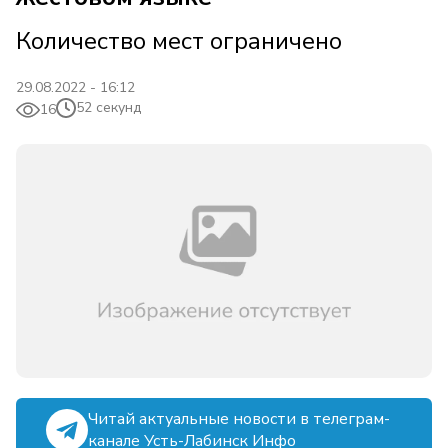
Количество мест ограничено
29.08.2022 - 16:12
52 секунд
16
Читай актуальные новости в телеграм-
канале Усть-Лабинск Инфо