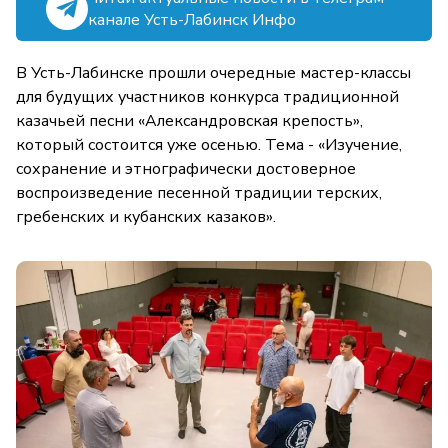
канале Усть-Лабинск Инфо
В Усть-Лабинске прошли очередные мастер-классы
для будущих участников конкурса традиционной
казачьей песни «Александровская крепость»,
который состоится уже осенью. Тема - «Изучение,
сохранение и этнографически достоверное
воспроизведение песенной традиции терских,
гребенских и кубанских казаков».