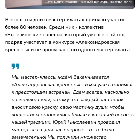
Фото: Центр кубанской казачьей культуры «Казачья воля»
Всего в эти дни в мастер-классах приняли участие
более 80 человек. Среди них - коллектив
«Выселковские напевы», который уже шестой год
подряд участвует в конкурсе «Александровская
крепость» и не пропускает ни одного мастер-класса.
Мы мастер-классы ждём! Заканчивается
«Александровская крепость» - и мы уже готовимся
к предстоящим встречам. Едем всегда, насколько
позволяют силы, потому что каждый наставник
вносит свою краску, свою частичку души, чтобы
коллективы становились ближе к казачьей песне, к
нашей традиции. Юрий Николаевич проводил
мастер-класс для нас впервые - и это было
замечательно! Мы получили множество