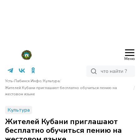
Меню
/
/
Усть-Лабинск Инфо
Культура
/
Жителей Кубани приглашают бесплатно обучиться пению на
жестовом языке
Культура
Жителей Кубани приглашают
бесплатно обучиться пению на
жестовом языке