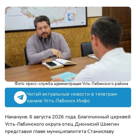
Фото: пресс-служба администрации Усть-Лабинского района
Читай актуальные новости в телеграм-
канале Усть-Лабинск Инфо
Накануне, 6 августа 2026 года, Благочинный церквей
Усть-Лабинского округа отец Дионисий Шиегин
представил главе муниципалитета Станиславу