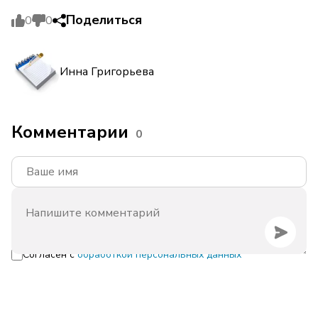
Поделиться
0
0
Инна Григорьева
Комментарии
0
Согласен с
обработкой персональных данных