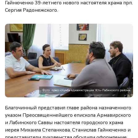
Гайнюченко 39-летнего нового настоятеля храма прп.
Сергия Радонежского.
Фото: пресс-служба администрации Усть-Лабинского района
Благочинный представил главе района назначенного
указом Преосвященнейшего епископа Армавирского
и Лабинского Саввы настоятеля городского храма
иерея Михаила Степанкова. Станислав Гайнюченко и
представители духовенства обсудили оформление