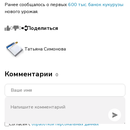
Ранее сообщалось о первых
600 тыс. банок кукурузы
нового урожая.
Поделиться
0
0
Татьяна Симонова
Комментарии
0
Согласен с
обработкой персональных данных