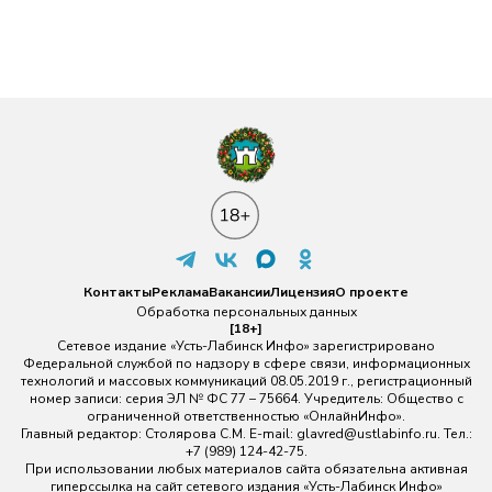
Контакты
Реклама
Вакансии
Лицензия
О проекте
Обработка персональных данных
[18+]
Сетевое издание «Усть-Лабинск Инфо» зарегистрировано
Федеральной службой по надзору в сфере связи, информационных
технологий и массовых коммуникаций 08.05.2019 г., регистрационный
номер записи: серия ЭЛ № ФС 77 – 75664. Учредитель: Общество с
ограниченной ответственностью «ОнлайнИнфо».
Главный редактор: Столярова С.М. E-mail:
glavred@ustlabinfo.ru
. Тел.:
+7 (989) 124-42-75.
При использовании любых материалов сайта обязательна активная
гиперссылка на сайт сетевого издания «Усть-Лабинск Инфо»