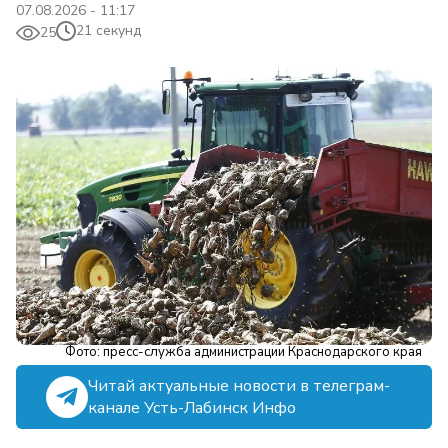
07.08.2026 - 11:17
21 секунд
25
Фото: пресс-служба администрации Краснодарского края
Читай актуальные новости в телеграм-
канале Усть-Лабинск Инфо