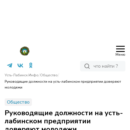
Меню
/
/
Усть-Лабинск Инфо
Общество
Руководящие должности на усть-лабинском предприятии доверяют
молодежи
Общество
Руководящие должности на усть-
лабинском предприятии
доверяют молодежи