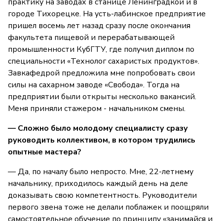
практику на заводах в станице Ленинградкой и в
городе Тихорецке. На усть-лабинское предприятие
пришел восемь лет назад сразу после окончания
факультета пищевой и перерабатывающей
промышленности КубГТУ, где получил диплом по
специальности «Технолог сахаристых продуктов».
Завкафедрой предложила мне попробовать свои
силы на сахарном заводе «Свобода». Тогда на
предприятии были открыты несколько вакансий.
Меня приняли стажером - начальником смены.
— Сложно было молодому специалисту сразу
руководить коллективом, в котором трудились
опытные мастера?
— Да, по началу было непросто. Мне, 22-летнему
начальнику, приходилось каждый день на деле
доказывать свою компетентность. Руководители
первого звена тоже не делали поблажек и поощряли
самостоятельное обучение по принципу «занимайся и