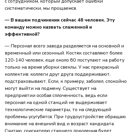
с сотрудником, который допускает ошибки
систематически, мы прощаемся.
— В вашем подчинении сейчас 48 человек. Эту
команду можно назвать слаженной и
эффективной?
— Персонал всего завода разделяется на основной и
временный или сезонный. Костяк составляют более
120-140 человек, еще около 80 поступают на работу
только на время уборки свеклы. У нас прекрасный
коллектив: коллеги друг друга поддерживают,
подстраховывают. Если, к примеру, заболел, спокойно
могут выйти на подмену. Существует на
предприятии особая сплоченность, ведь если
персонал на одной станций не выдерживает
технологические параметры, то на следующей
проблемы усугубятся. При трудоустройстве обращаю
внимание на внешний вид и возраст кандидата.
Считаю, соискателю старшего поколения будет