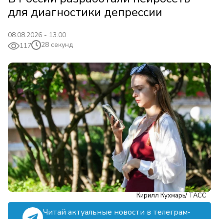
для диагностики депрессии
08.08.2026 - 13:00
28 секунд
117
Кирилл Кухмарь/ ТАСС
Читай актуальные новости в телеграм-