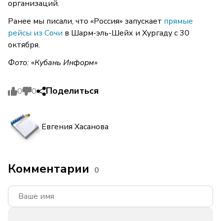
организаций.
Ранее мы писали, что «Россия» запускает
прямые
рейсы из Сочи
в Шарм-эль-Шейх и Хургаду с 30
октября.
Фото: «Кубань Информ»
Поделиться
0
0
Евгения Хасанова
Комментарии
0