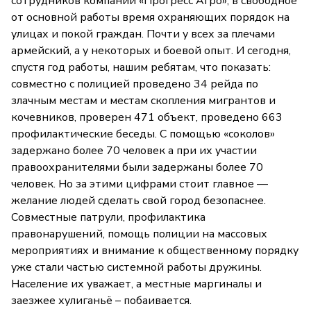
сотрудников компании «Прогресс Агро», в свободное
от основной работы время охраняющих порядок на
улицах и покой граждан. Почти у всех за плечами
армейский, а у некоторых и боевой опыт. И сегодня,
спустя год работы, нашим ребятам, что показать:
совместно с полицией проведено 34 рейда по
злачным местам и местам скопления мигрантов и
кочевников, проверен 471 объект, проведено 663
профилактические беседы. С помощью «соколов»
задержано более 70 человек а при их участии
правоохранителями были задержаны более 70
человек. Но за этими цифрами стоит главное —
желание людей сделать свой город безопаснее.
Совместные патрули, профилактика
правонарушений, помощь полиции на массовых
мероприятиях и внимание к общественному порядку
уже стали частью системной работы дружины.
Население их уважает, а местные маргиналы и
заезжее хулиганьё – побаивается.