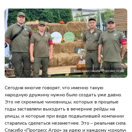
Фото: пресс-служба «Прогресс Агро»
Сегодня многие говорят, что именно такую
народную дружину нужно было создать уже давно.
Это не скромные чиновницы, которых в прошлые
годы заставляли выходить в вечерние рейды на
улицы, и которые при виде подвыпившей компании
старались сделаться незаметнее. Это – реальная сила.
Спасибо «Прогресс Агро» за идею и каждому «соколу»