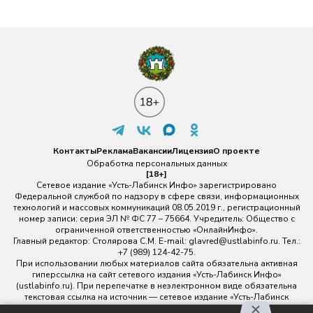
Контакты
Реклама
Вакансии
Лицензия
О проекте
Обработка персональных данных
[18+]
Сетевое издание «Усть-Лабинск Инфо» зарегистрировано
Федеральной службой по надзору в сфере связи, информационных
технологий и массовых коммуникаций 08.05.2019 г., регистрационный
номер записи: серия ЭЛ № ФС 77 – 75664. Учредитель: Общество с
ограниченной ответственностью «ОнлайнИнфо».
Главный редактор: Столярова С.М. E-mail:
glavred@ustlabinfo.ru
. Тел.:
+7 (989) 124-42-75.
При использовании любых материалов сайта обязательна активная
гиперссылка на сайт сетевого издания «Усть-Лабинск Инфо»
(ustlabinfo.ru). При перепечатке в неэлектронном виде обязательна
текстовая ссылка на источник — сетевое издание «Усть-Лабинск
инфо».