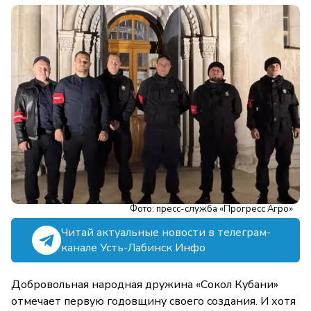
Фото: пресс-служба «Прогресс Агро»
Читай актуальные новости в телеграм-
канале Усть-Лабинск Инфо
Добровольная народная дружина «Сокол Кубани»
отмечает первую годовщину своего создания. И хотя