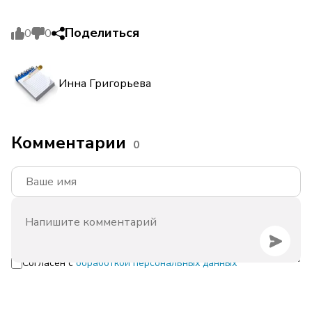
Поделиться
0
0
Инна Григорьева
Комментарии
0
Согласен с
обработкой персональных данных