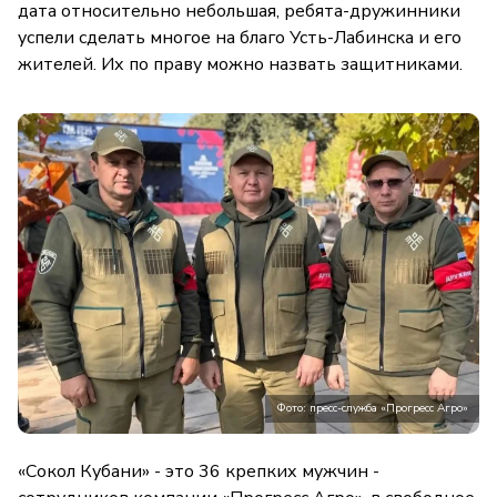
дата относительно небольшая, ребята-дружинники
успели сделать многое на благо Усть-Лабинска и его
жителей. Их по праву можно назвать защитниками.
Фото: пресс-служба «Прогресс Агро»
«Сокол Кубани» - это 36 крепких мужчин -