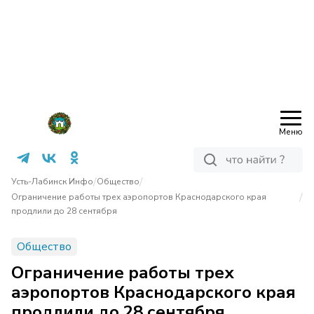
Меню
/
/
Усть-Лабинск Инфо
Общество
/
Ограничение работы трех аэропортов Краснодарского края
продлили до 28 сентября
Общество
Ограничение работы трех
аэропортов Краснодарского края
продлили до 28 сентября