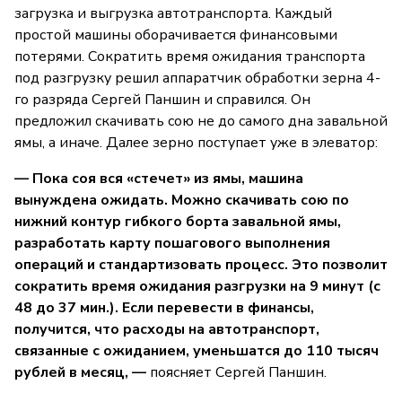
загрузка и выгрузка автотранспорта. Каждый
простой машины оборачивается финансовыми
потерями. Сократить время ожидания транспорта
под разгрузку решил аппаратчик обработки зерна 4-
го разряда Сергей Паншин и справился. Он
предложил скачивать сою не до самого дна завальной
ямы, а иначе. Далее зерно поступает уже в элеватор:
— Пока соя вся «стечет» из ямы, машина
вынуждена ожидать. Можно скачивать сою по
нижний контур гибкого борта завальной ямы,
разработать карту пошагового выполнения
операций и стандартизовать процесс. Это позволит
сократить время ожидания разгрузки на 9 минут (с
48 до 37 мин.). Если перевести в финансы,
получится, что расходы на автотранспорт,
связанные с ожиданием, уменьшатся до 110 тысяч
рублей в месяц, —
поясняет Сергей Паншин.