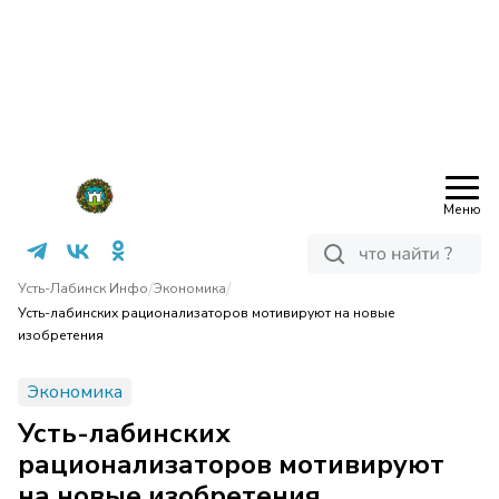
Меню
/
/
Усть-Лабинск Инфо
Экономика
Усть-лабинских рационализаторов мотивируют на новые
изобретения
Экономика
Усть-лабинских
рационализаторов мотивируют
на новые изобретения