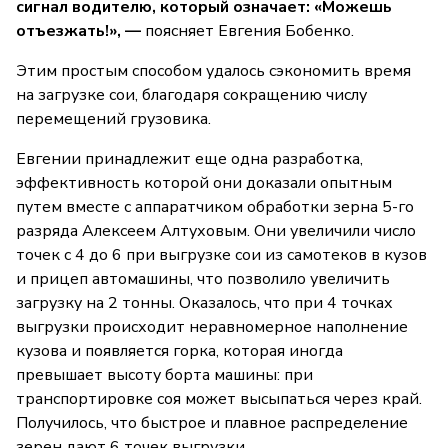
сигнал водителю, который означает: «Можешь
отъезжать!», —
поясняет Евгения Бобенко.
Этим простым способом удалось сэкономить время
на загрузке сои, благодаря сокращению числу
перемещений грузовика.
Евгении принадлежит еще одна разработка,
эффективность которой они доказали опытным
путем вместе с аппаратчиком обработки зерна 5-го
разряда Алексеем Алтуховым. Они увеличили число
точек с 4 до 6 при выгрузке сои из самотеков в кузов
и прицеп автомашины, что позволило увеличить
загрузку на 2 тонны. Оказалось, что при 4 точках
выгрузки происходит неравномерное наполнение
кузова и появляется горка, которая иногда
превышает высоту борта машины: при
транспортировке соя может высыпаться через край.
Получилось, что быстрое и плавное распределение
зерен дают 6 точек выгрузки.