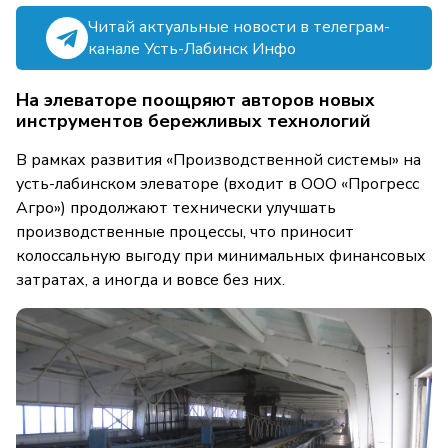
Читай актуальные новости в телеграм-
канале Усть-Лабинск Инфо
На элеваторе поощряют авторов новых
инструментов бережливых технологий
В рамках развития «Производственной системы» на
усть-лабинском элеваторе (входит в ООО «Прогресс
Агро») продолжают технически улучшать
производственные процессы, что приносит
колоссальную выгоду при минимальных финансовых
затратах, а иногда и вовсе без них.