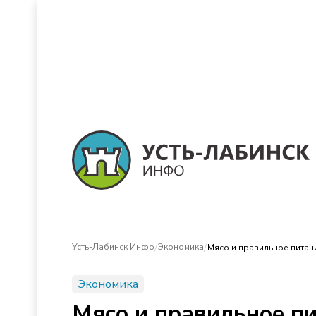
/
/
Усть-Лабинск Инфо
Экономика
Мясо и правильное питан
Экономика
Мясо и правильное пи