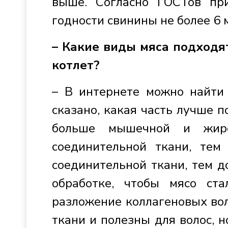
выше. Согласно ГОСТов пр
годности свинины не более 6 
– Какие виды мяса подходя
котлет?
– В интернете можно найти 
сказано, какая часть лучше п
больше мышечной и жир
соединительной ткани, те
соединительной ткани, тем 
обработке, чтобы мясо ст
разложение коллагеновых вол
ткани и полезны для волос, н