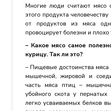
Многие люди считают мясо о
этого продукта человечеству 
от продуктов из мяса од
провоцирует болезни и плохо 
– Какое мясо самое полезн
курицу. Так ли это?
– Пищевые достоинства мяса
мышечной, жировой и соеди
часть мяса птиц – мышечн
убойного скота у пернатых 
легко усваиваемых белков вы