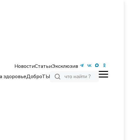
Новости
Статьи
Эксклюзив
а здоровье
ДоброТЫ