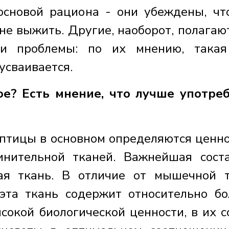
сновой рациона - они убеждены, чт
не выжить. Другие, наоборот, полагают
ни проблемы: по их мнению, такая
усваивается.
ое? Есть мнение, что лучше употре
 птицы в основном определяются ценн
нительной тканей. Важнейшая сост
ая ткань. В отличие от мышечной 
эта ткань содержит относительно б
сокой биологической ценности, в их с