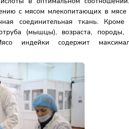
ислоты в оптимальном соотношении
нению с мясом млекопитающих в мясе
ная соединительная ткань. Кроме 
труба (мышцы), возраста, породы, 
Мясо индейки содержит максимал