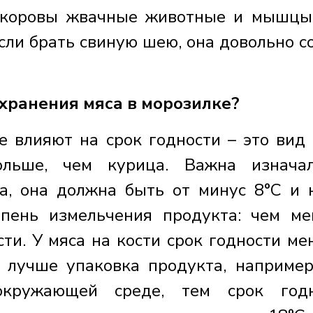
ь коровы жвачные животные и мышц
сли брать свиную шею, она довольно с
хранения мяса в морозилке?
 влияют на срок годности – это вид 
ольше, чем курица. Важна изнача
а, она должна быть от минус 8°С и 
пень измельчения продукта: чем м
сти. У мяса на кости срок годности ме
м лучше упаковка продукта, например
кружающей среде, тем срок годн