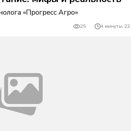
хнолога «Прогресс Агро»
25
4 минуты, 22