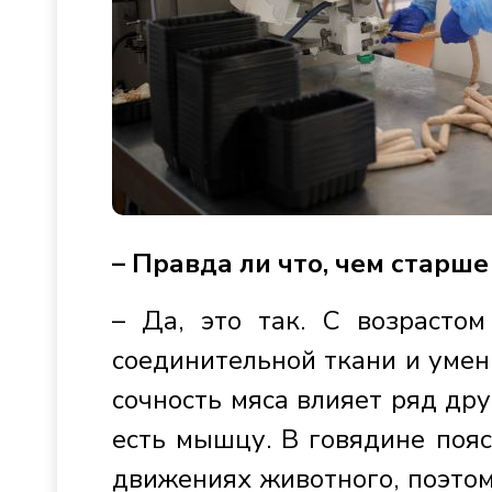
– Правда ли что, чем старше
– Да, это так. С возрасто
соединительной ткани и умен
сочность мяса влияет ряд дру
есть мышцу. В говядине поя
движениях животного, поэтом