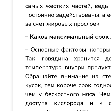
самых жестких частей, вед
постоянно задействованы, а е
за счет жировых прослоек.
– Каков максимальный срок 
– Основные факторы, которые
Так, говядина хранится д
температура внутри продукт
Обращайте внимание на сте
кусок, тем короче срок годно
чем у бескостного мяса. Че
доступа кислорода и к о