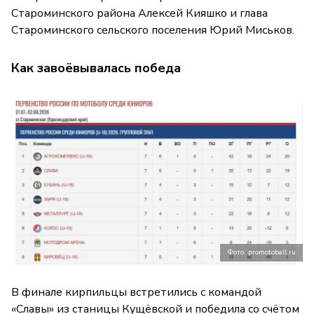
Староминского района Алексей Кияшко и глава
Староминского сельского поселения Юрий Миськов.
Как завоёвывалась победа
Фото: promotoball.ru
В финале кирпильцы встретились с командой
«Славы» из станицы Кущёвской и победила со счётом