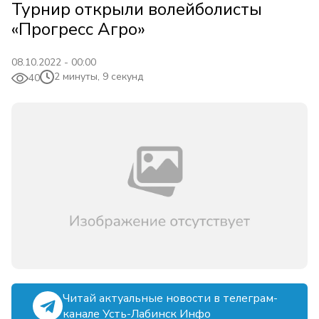
Турнир открыли волейболисты
«Прогресс Агро»
08.10.2022 - 00:00
2 минуты, 9 секунд
40
Читай актуальные новости в телеграм-
канале Усть-Лабинск Инфо