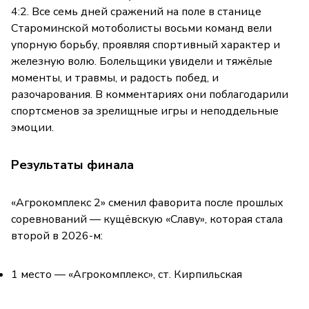
4:2. Все семь дней сражений на поле в станице
Староминской мотоболисты восьми команд вели
упорную борьбу, проявляя спортивный характер и
железную волю. Болельщики увидели и тяжёлые
моменты, и травмы, и радость побед, и
разочарования. В комментариях они поблагодарили
спортсменов за зрелищные игры и неподдельные
эмоции.
Результаты финала
«Агрокомплекс 2» сменил фаворита после прошлых
соревнований — кущёвскую «Славу», которая стала
второй в 2026-м:
1 место — «Агрокомплекс», ст. Кирпильская