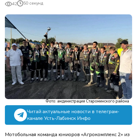
50 секунд
42
Фото: амдинистрация Староминского района
Читай актуальные новости в телеграм-
канале Усть-Лабинск Инфо
Мотобольная команда юниоров «Агрокомплекс 2» из