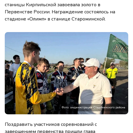
станицы Кирпильской завоевала золото в
Первенстве России. Награждение состоялось на
стадионе «Олимп» в станице Староминской.
Фото: амдинистрация Староминского района
Поздравить участников соревнований с
завершением первенства пришли глава