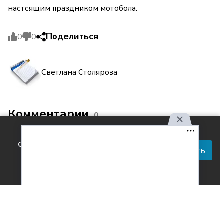
настоящим праздником мотобола.
Поделиться
0
0
Светлана Столярова
Комментарии
0
Используя наш сайт, вы
соглашаетесь с правилами
Принять
обработки персональных
данных.
Согласен с
обработкой персональных данных