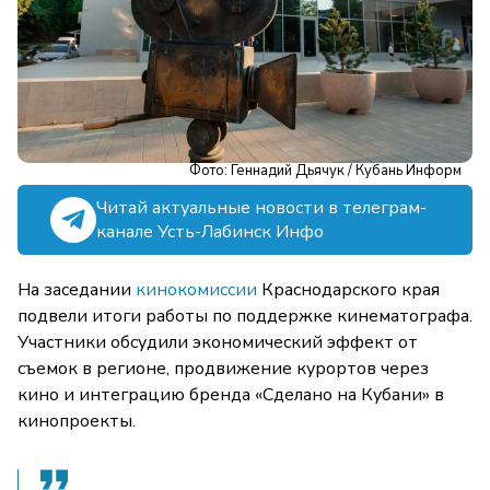
Фото: Геннадий Дьячук / Кубань Информ
Читай актуальные новости в телеграм-
канале Усть-Лабинск Инфо
На заседании
кинокомиссии
Краснодарского края
подвели итоги работы по поддержке кинематографа.
Участники обсудили экономический эффект от
съемок в регионе, продвижение курортов через
кино и интеграцию бренда «Сделано на Кубани» в
кинопроекты.