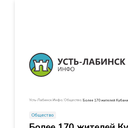
/
/
Усть-Лабинск Инфо
Общество
Более 170 жителей Кубан
Общество
Более 170 жителей К