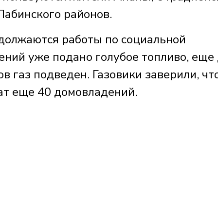
Лабинского районов.
должаются работы по социальной
ений уже подано голубое топливо, еще
в газ подведен. Газовики заверили, чт
ат еще 40 домовладений.