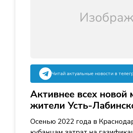
Читай актуальные новости в телег
Активнее всех новой
жители Усть-Лабинск
Осенью 2022 года в Краснодар
кубанцам затрат на газифик