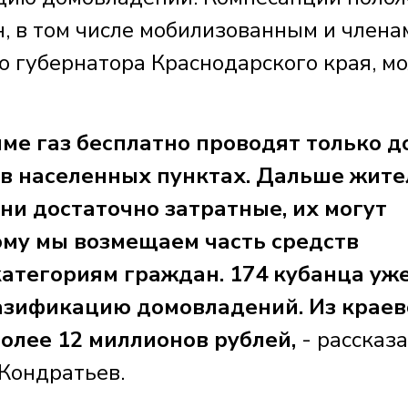
, в том числе мобилизованным и члена
ю губернатора Краснодарского края, м
ме газ бесплатно проводят только д
 в населенных пунктах. Дальше жите
Они достаточно затратные, их могут
тому мы возмещаем часть средств
тегориям граждан. 174 кубанца уж
азификацию домовладений. Из краев
олее 12 миллионов рублей,
- рассказ
Кондратьев.