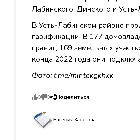
Лабинского, Динского и Усть-
В Усть-Лабинском районе про
газификации. В 177 домовлад
границ 169 земельных участко
конца 2022 года они подключ
Фото: t.me/mintekgkhkk
Поделиться
0
0
Евгения Хасанова