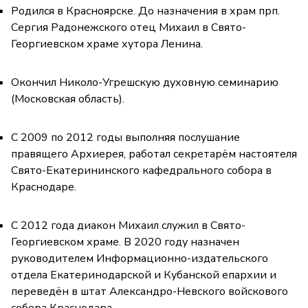
Родился в Красноярске. До назначения в храм прп.
Сергия Радонежского отец Михаил в Свято-
Георгиевском храме хутора Ленина.
Окончил Николо-Угрешскую духовную семинарию
(Московская область).
С 2009 по 2012 годы выполняя послушание
правящего Архиерея, работал секретарём настоятеля
Свято-Екатерининского кафедрального собора в
Краснодаре.
С 2012 года диакон Михаил служил в Свято-
Георгиевском храме. В 2020 году назначен
руководителем Информационно-издательского
отдела Екатеринодарской и Кубанской епархии и
переведён в штат Александро-Невского войскового