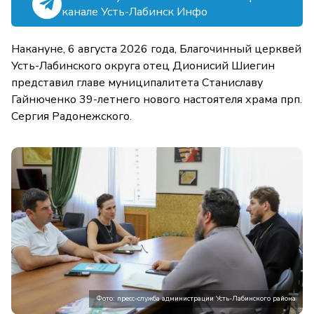
канале Усть-Лабинск Инфо
Накануне, 6 августа 2026 года, Благочинный церквей
Усть-Лабинского округа отец Дионисий Шиегин
представил главе муниципалитета Станиславу
Гайнюченко 39-летнего нового настоятеля храма прп.
Сергия Радонежского.
Фото: пресс-служба администрации Усть-Лабинского района