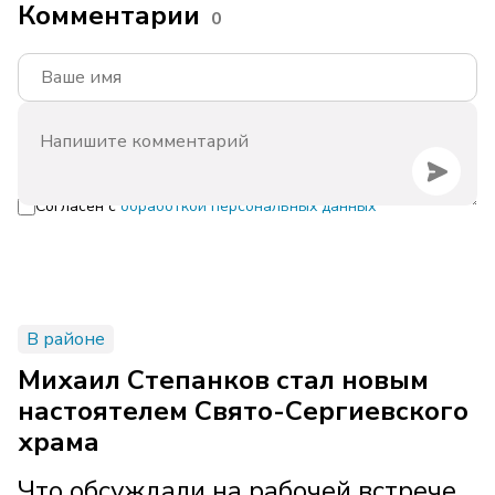
Комментарии
0
Согласен с
обработкой персональных данных
В районе
Михаил Степанков стал новым
настоятелем Свято-Сергиевского
храма
Что обсуждали на рабочей встрече