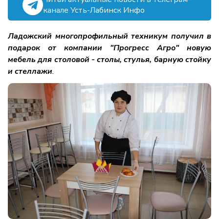
канале Усть-Лабинск Инфо
Ладожский многопрофильный техникум получил в
подарок от компании "Прогресс Агро" новую
мебель для столовой
- столы, стулья, барную стойку
и стеллажи
.