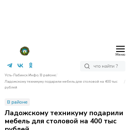
Меню
/
/
Усть-Лабинск Инфо
В районе
/
Ладожскому техникуму подарили мебель для столовой на 400 тыс
рублей
В районе
Ладожскому техникуму подарили
мебель для столовой на 400 тыс
рублей