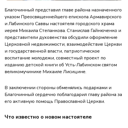
Благочинный представил главе района назначенного
указом Преосвященнейшего епископа Армавирского
и Лабинского Саввы настоятеля городского храма
иерея Михаила Степанкова. Станислав Гайнюченко и
представители духовенства обсудили оформление
Церковной недвижимости, взаимодействие Церкви
и государственной власти, патриотическое
воспитание молодежи, совместный проект по
изданию детской книги об Усть-Лабинском святом
великомучинике Михаиле Лисицине.
В заключении стороны обменялись подарками и
Благочинный сердечно поблагодарил главу района за
его активную помощь Православной Церкви.
Что известно о новом настоятеле