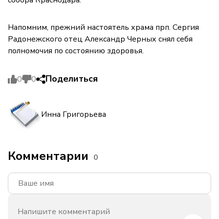
собора Краснодара.
Напомним, прежний настоятель храма прп. Сергия
Радонежского отец Александр Черных снял себя
полномочия по состоянию здоровья.
Поделиться
0
0
Инна Григорьева
Комментарии
0