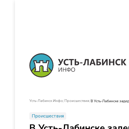
/
/
Усть-Лабинск Инфо
Происшествия
В Усть-Лабинске заде
Происшествия
В Усть-Лабинске зад