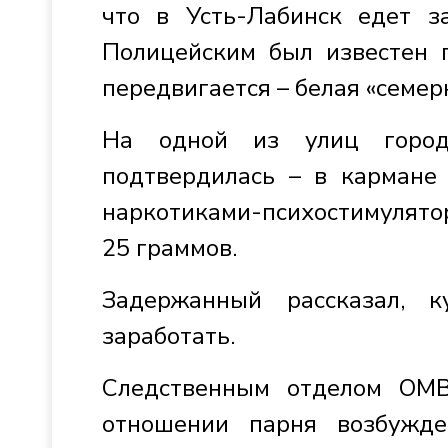
что в Усть-Лабинск едет з
Полицейским был известен 
передвигается – белая «семер
На одной из улиц город
подтвердилась – в кармане
наркотиками-психостимулято
25 граммов.
Задержанный рассказал, 
заработать.
Следственным отделом ОМВ
отношении парня возбужд