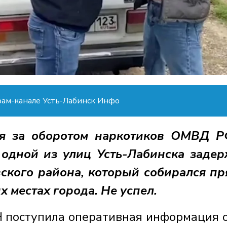
рам-канале Усть-Лабинск Инфо
ля за оборотом наркотиков ОМВД 
 одной из улиц Усть-Лабинска заде
ского района, который собирался пр
х местах города. Не успел.
 поступила оперативная информация о