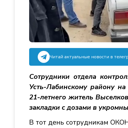
Читай актуальные новости в телег
Сотрудники отдела контро
Усть-Лабинскому району на
21-летнего житель Выселков
закладки с дозами в укромны
В тот день сотрудникам ОКОН