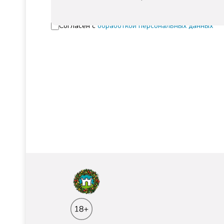
Согласен с
обработкой персональных данных
Происшествия
Атаки на танкеры: в 
Кубани?
Туристы сообщали о выброса
27.07.2026 - 11:15