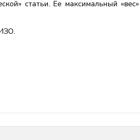
еской» статьи. Ее максимальный «вес»
ИЗО.