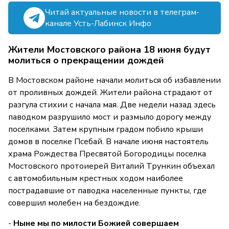
Читай актуальные новости в телеграм-
канале Усть-Лабинск Инфо
Жители Мостовского района 18 июня будут
молиться о прекращении дождей
В Мостовском районе начали молиться об избавлении
от проливных дождей. Жители района страдают от
разгула стихии с начала мая. Две недели назад здесь
паводком разрушило мост и размыло дорогу между
поселками. Затем крупным градом побило крыши
домов в поселке Псебай. В начале июня настоятель
храма Рождества Пресвятой Богородицы поселка
Мостовского протоиерей Виталий Трункин объехал
с автомобильным крестных ходом наиболее
пострадавшие от паводка населенные пункты, где
совершил молебен на бездождие.
-
Ныне мы по милости Божией совершаем