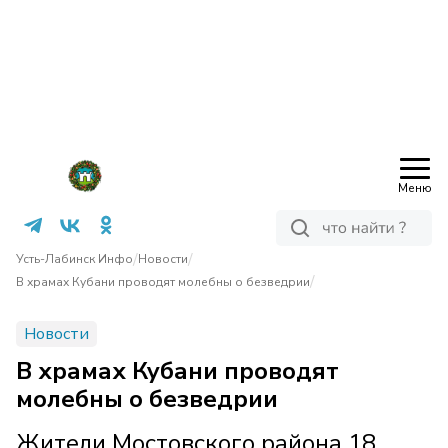
Меню
/
/
Усть-Лабинск Инфо
Новости
/
В храмах Кубани проводят молебны о безведрии
Новости
В храмах Кубани проводят
молебны о безведрии
Жители Мостовского района 18