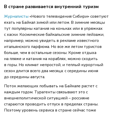
В стране развивается внутренний туризм
Журналисты
«Нового телевидения Сибири» советуют
ехать на Байкал зимой или летом. В зимние месяцы
тут популярны катания на коньках или в упряжках
с хаски. Космические байкальские зимние пейзажи,
например, можно увидеть в рекламе известного
итальянского парфюма. Но все же летом туристов
больше, чем в остальные сезоны. Кроме отдыха
на пляже и катания на кораблях, можно сходить
в горы. Но климат непростой, и теплый курортный
сезон длится всего два месяца: с середины июня
до середины августа.
Поток желающих побывать на Байкале растет с
каждым годом. Турагенты связывают это с
внешнеполитической ситуацией – россияне
стараются проводить отпуск в пределах страны.
Поэтому уровень сервиса в стране сейчас тоже