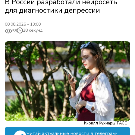
В России разработали нейросеть
для диагностики депрессии
08.08.2026 - 13:00
28 секунд
58
Кирилл Кухмарь/ ТАСС
Читай актуальные новости в телеграм-