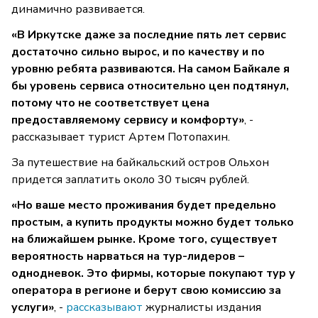
динамично развивается.
«В Иркутске даже за последние пять лет сервис
достаточно сильно вырос, и по качеству и по
уровню ребята развиваются. На самом Байкале я
бы уровень сервиса относительно цен подтянул,
потому что не соответствует цена
предоставляемому сервису и комфорту»
, -
рассказывает турист Артем Потопахин.
За путешествие на байкальский остров Ольхон
придется заплатить около 30 тысяч рублей.
«Но ваше место проживания будет предельно
простым, а купить продукты можно будет только
на ближайшем рынке. Кроме того, существует
вероятность нарваться на тур-лидеров –
однодневок. Это фирмы, которые покупают тур у
оператора в регионе и берут свою комиссию за
услуги»
, -
рассказывают
журналисты издания