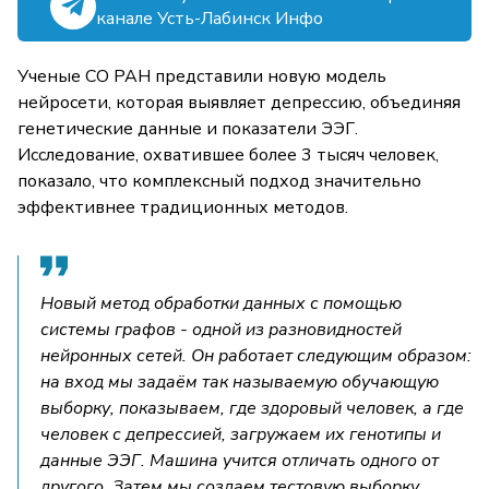
канале Усть-Лабинск Инфо
Ученые СО РАН представили новую модель
нейросети, которая выявляет депрессию, объединяя
генетические данные и показатели ЭЭГ.
Исследование, охватившее более 3 тысяч человек,
показало, что комплексный подход значительно
эффективнее традиционных методов.
Новый метод обработки данных с помощью
системы графов - одной из разновидностей
нейронных сетей. Он работает следующим образом:
на вход мы задаём так называемую обучающую
выборку, показываем, где здоровый человек, а где
человек с депрессией, загружаем их генотипы и
данные ЭЭГ. Машина учится отличать одного от
другого. Затем мы создаем тестовую выборку