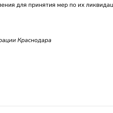
ления для принятия мер по их ликвидац
рации Краснодара