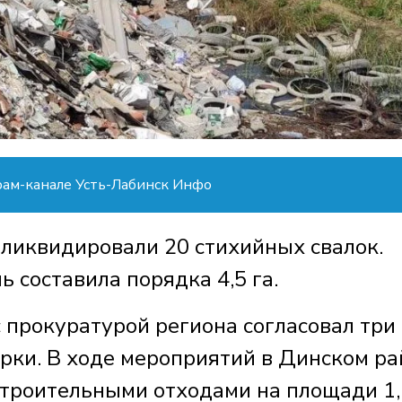
рам-канале Усть-Лабинск Инфо
 ликвидировали 20 стихийных свалок.
 составила порядка 4,5 га.
 прокуратурой региона согласовал три
ки. В ходе мероприятий в Динском ра
троительными отходами на площади 1,1