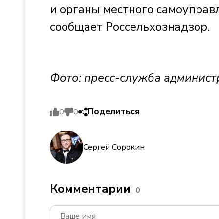
и органы местного самоуправ
сообщает Россельхознадзор.
Фото: пресс-служба админист
Поделиться
0
0
Сергей Сорокин
Комментарии
0