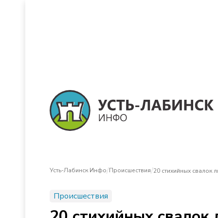
/
/
Усть-Лабинск Инфо
Происшествия
20 стихийных свалок 
Происшествия
20 стихийных свалок 