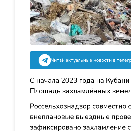
Читай актуальные новости в телег
С начала 2023 года на Кубани
Площадь захламлённых земель
Россельхознадзор совместно с
внеплановые выездные провер
зафиксировано захламление с