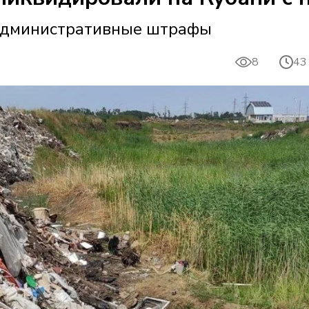
 административные штрафы
8
43