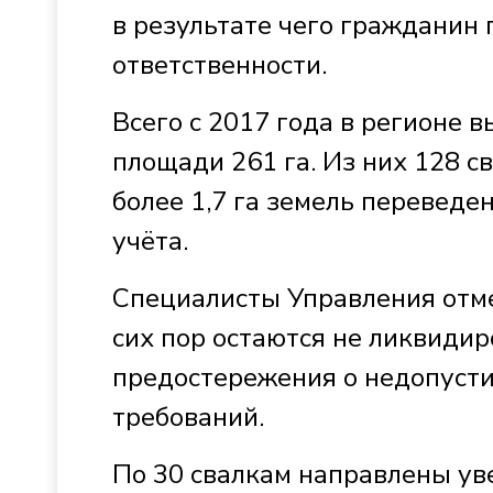
в результате чего гражданин
ответственности.
Всего с 2017 года в регионе 
площади 261 га. Из них 128 с
более 1,7 га земель переведе
учёта.
Специалисты Управления отмеч
сих пор остаются не ликвиди
предостережения о недопуст
требований.
По 30 свалкам направлены ув