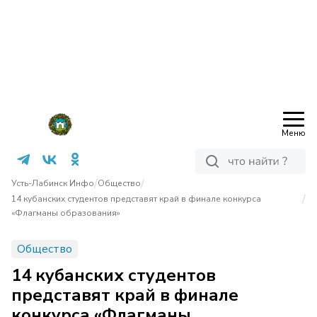
Меню
/
/
Усть-Лабинск Инфо
Общество
/
14 кубанских студентов представят край в финале конкурса
«Флагманы образования»
Общество
14 кубанских студентов
представят край в финале
конкурса «Флагманы