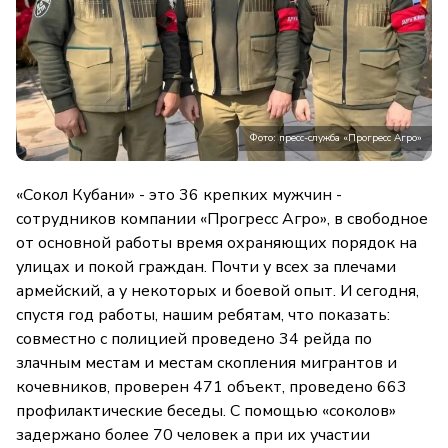
Фото: пресс-служба «Прогресс Агро»
«Сокол Кубани» - это 36 крепких мужчин -
сотрудников компании «Прогресс Агро», в свободное
от основной работы время охраняющих порядок на
улицах и покой граждан. Почти у всех за плечами
армейский, а у некоторых и боевой опыт. И сегодня,
спустя год работы, нашим ребятам, что показать:
совместно с полицией проведено 34 рейда по
злачным местам и местам скопления мигрантов и
кочевников, проверен 471 объект, проведено 663
профилактические беседы. С помощью «соколов»
задержано более 70 человек а при их участии