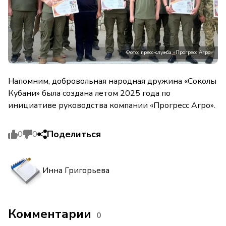
Фото: пресс-служба «Прогресс Агро»
Напомним, добровольная народная дружина «Соколы
Кубани» была создана летом 2025 года по
инициативе руководства компании «Прогресс Агро».
Поделиться
0
0
Инна Григорьева
Комментарии
0