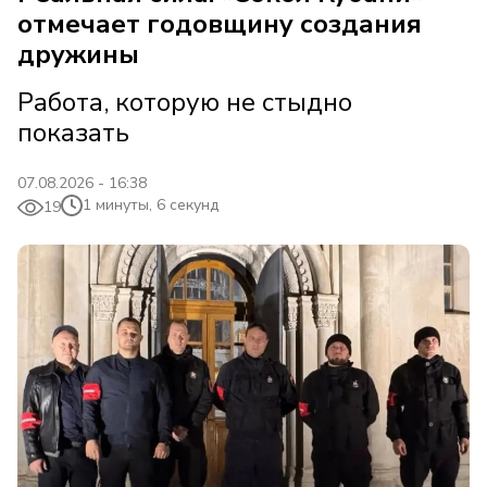
отмечает годовщину создания
дружины
Работа, которую не стыдно
показать
07.08.2026 - 16:38
1 минуты, 6 секунд
19