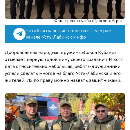
Фото: пресс-служба «Прогресс Агро»
Читай актуальные новости в телеграм-
канале Усть-Лабинск Инфо
Добровольная народная дружина «Сокол Кубани»
отмечает первую годовщину своего создания. И хотя
дата относительно небольшая, ребята-дружинники
успели сделать многое на благо Усть-Лабинска и его
жителей. Их по праву можно назвать защитниками.