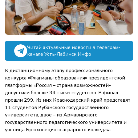
Читай актуальные новости в телеграм-
канале Усть-Лабинск Инфо
К дистанционному этапу профессионального
конкурса «Флагманы образования» президентской
платформы «Россия – страна возможностей»
допустили больше 34 тысяч студентов. В финал
прошли 299. Из них Краснодарский край представят
11 студентов Кубанского государственного
университета, двое – из Армавирского
государственного педагогического университета и
ученица Брюховецкого аграрного колледжа