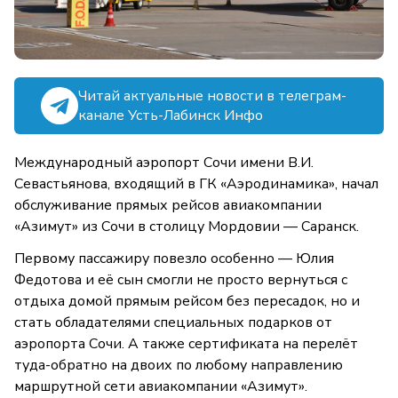
Читай актуальные новости в телеграм-
канале Усть-Лабинск Инфо
Международный аэропорт Сочи имени В.И.
Севастьянова, входящий в ГК «Аэродинамика», начал
обслуживание прямых рейсов авиакомпании
«Азимут» из Сочи в столицу Мордовии — Саранск.
Первому пассажиру повезло особенно — Юлия
Федотова и её сын смогли не просто вернуться с
отдыха домой прямым рейсом без пересадок, но и
стать обладателями специальных подарков от
аэропорта Сочи. А также сертификата на перелёт
туда-обратно на двоих по любому направлению
маршрутной сети авиакомпании «Азимут».