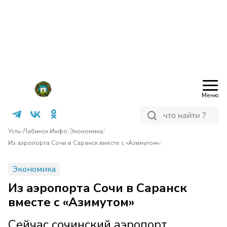
Меню
/
/
Усть-Лабинск Инфо
Экономика
/
Из аэропорта Сочи в Саранск вместе с «Азимутом»
Экономика
Из аэропорта Сочи в Саранск
вместе с «Азимутом»
Сейчас сочинский аэропорт